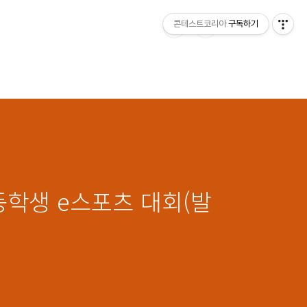
콘테스트코리아
구독하기
학생 e스포츠 대회(발