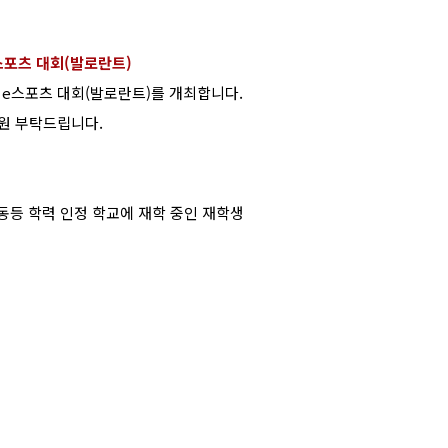
스포츠 대회
(
발로란트
)
e
스포츠 대회
(
발로란트
)
를 개최합니다
.
원 부탁드립니다
.
동등 학력 인정 학교에 재학 중인 재학생