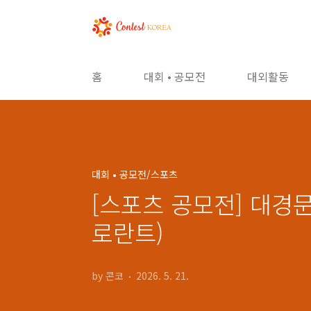
본문 바로가기
홈
대회 • 공모전
대외활동
대회 • 공모전/스포츠
[스포츠 공모전] 대경
로란트)
by 콘코
2026. 5. 21.