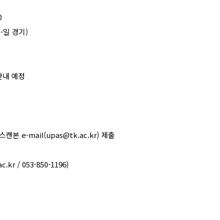
0
토
-
일 경기
)
안내 예정
스캔본
e-mail(upas@tk.ac.kr)
제출
c.kr / 053-850-1196)