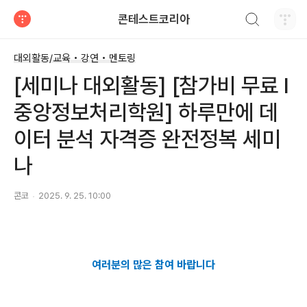
검색하기
콘테스트코리아
티스토리
대외활동/교육 • 강연 • 멘토링
[세미나 대외활동] [참가비 무료 I
중앙정보처리학원] 하루만에 데
이터 분석 자격증 완전정복 세미
나
콘코
2025. 9. 25. 10:00
여러분의 많은 참여 바랍니다