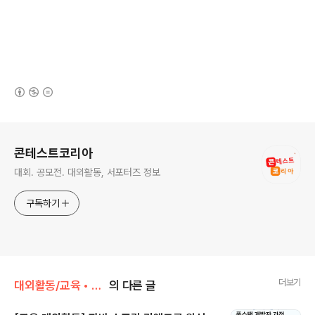
(새창열림)
로그 정보
콘테스트코리아
대회. 공모전. 대외활동, 서포터즈 정보
구독하기
더보기
대외활동/교육 • 강연 • 멘토링
의 다른 글