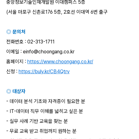
중앙정보기술인재개발원 이대캠퍼스
5
층
(
서울 마포구 신촌로
176 5
층
, 2
호선 이대역
6
번 출구
◎ 문의처
전화번호
: 02-313-1711
이메일
: einfo@choongang.co.kr
홈페이지
:
https://www.choongang.co.kr/
신청
:
https://buly.kr/CB4Qtrv
◎ 대상자
-
데이터 분석 기초와 자격증이 필요한 분
- IT-
데이터 직무 이해를 넓히고 싶은 분
-
실무 사례 기반 교육을 찾는 분
-
무료 교육 받고 취업까지 원하는 분