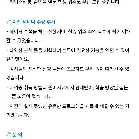
-
취업준비생
,
졸업을 앞둔 학생 위주로 우선 모집 중입니다
.
◎ 이전 세미나 수강 후기
-
데이터 분석을 처음 접했지만
,
실습 위주 수업 덕분에 쉽게 이해
할 수 있었습니다
.
-
다양한 분석 툴을 체험하며 실무에 필요한 기술을 익힐 수 있어
유익했어요
.
-
강사님의 친절한 설명 덕분에 초보자도 무리 없이 따라갈 수 있
었습니다
.
-
자격증 취득 방법과 준비자료까지 안내받아
,
학습 방향을 잡는
데 큰 도움이 됐습니다
.
-
이전에 알지 못했던 유용한 프로그램을 새롭게 배울 수 있는 기
회였습니다
.
◎ 문 의