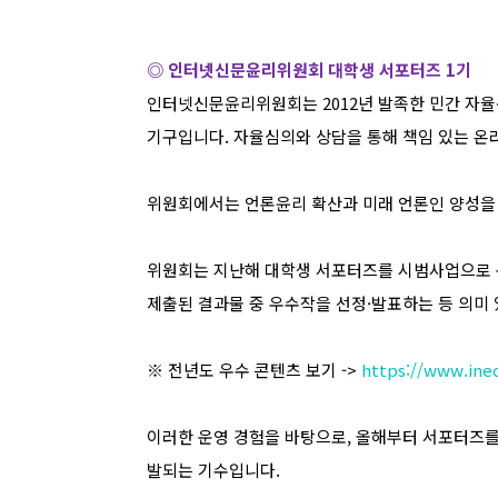
◎ 인터넷신문윤리위원회 대학생 서포터즈
1
기
인터넷신문윤리위원회는
2012
년 발족한 민간 자
기구입니다
.
자율심의와 상담을 통해 책임 있는 온
위원회에서는 언론윤리 확산과 미래 언론인 양성을
위원회는 지난해 대학생 서포터즈를 시범사업으로 
제출된 결과물 중 우수작을 선정
·
발표하는 등 의미
※
전년도 우수 콘텐츠 보기
->
https://www.inec
이러한 운영 경험을 바탕으로
,
올해부터 서포터즈를
발되는 기수입니다
.