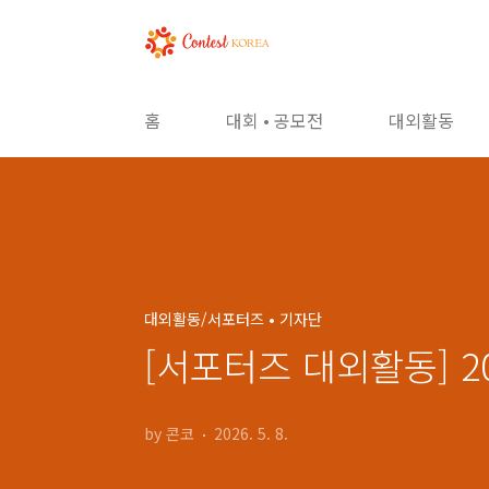
본문 바로가기
홈
대회 • 공모전
대외활동
대외활동/서포터즈 • 기자단
[서포터즈 대외활동] 
by 콘코
2026. 5. 8.