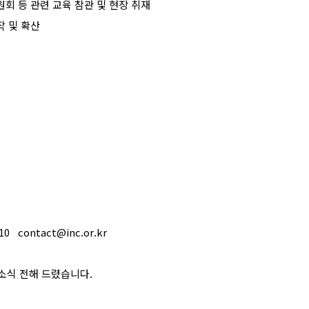
회 등 관련 교육 참관 및 현장 취재
작 및 확산
10
contact@inc.or.kr
소식 전해 드렸습니다
.