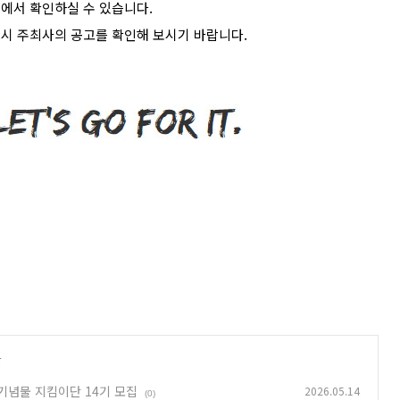
>
에서 확인하실 수 있습니다
.
시 주최사의 공고를 확인해 보시기 바랍니다
.
글
연기념물 지킴이단 14기 모집
2026.05.14
(0)