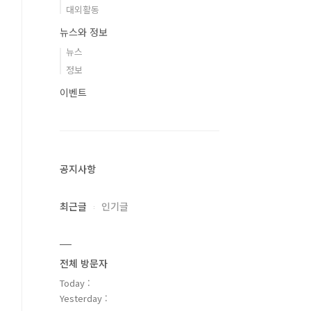
대외활동
뉴스와 정보
뉴스
정보
이벤트
공지사항
최근글
인기글
전체 방문자
Today :
Yesterday :