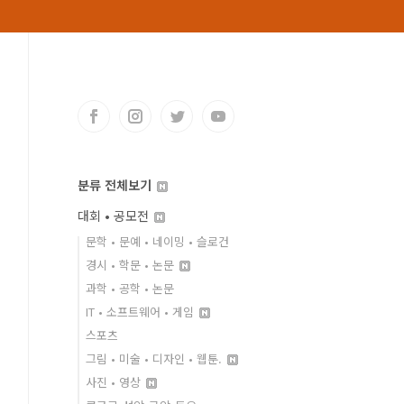
분류 전체보기
대회 • 공모전
문학 • 문예 • 네이밍 • 슬로건
경시 • 학문 • 논문
과학 • 공학 • 논문
IT • 소프트웨어 • 게임
스포츠
그림 • 미술 • 디자인 • 웹툰.
사진 • 영상