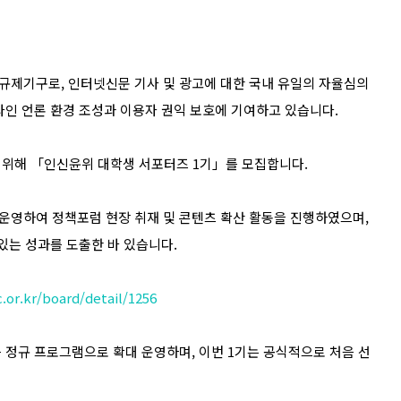
율규제기구로
,
인터넷신문 기사 및 광고에 대한 국내 유일의 자율심의
라인 언론 환경 조성과 이용자 권익 보호에 기여하고 있습니다
.
 위해 「인신윤위 대학생 서포터즈
1
기」를 모집합니다
.
운영하여 정책포럼 현장 취재 및 콘텐츠 확산 활동을 진행하였으며
,
 있는 성과를 도출한 바 있습니다
.
.or.kr/board/detail/1256
 정규 프로그램으로 확대 운영하며
,
이번
1
기는 공식적으로 처음 선