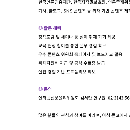
한국언론진흥재단
,
한국저작권보호원
,
언론중재위원
기사
,
블로그
, SNS
콘텐츠 등 취재 기반 콘텐츠 제
◎ 활동 혜택
정책포럼 및 세미나 등 실제 취재 기회 제공
교육 현장 참여를 통한 실무 경험 확보
우수 콘텐츠 위원회 홈페이지 및 보도자료 활용
취재지원비 지급 및 공식 수료증 발급
실전 경험 기반 포트폴리오 확보
◎ 문의
인터넷신문윤리위원회 김서란 연구원
02-3143-56
많은 분들의 관심과 참여를 바라며
,
이상 콘코에서 