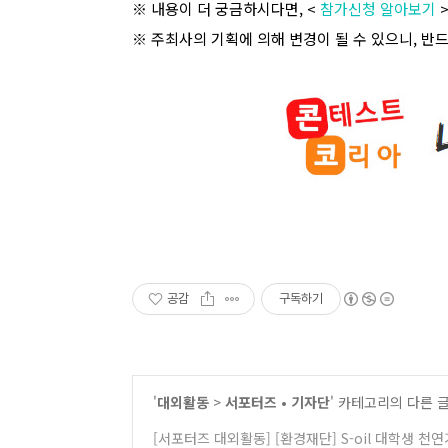
※ 내용이 더 궁금하시다면
, <
참가신청 알아보기
※ 주최사의 기획에 의해 변경이 될 수 있으니
,
반드
공감
구독하기
'
대외활동
>
서포터즈 • 기자단
' 카테고리의 다른 
[서포터즈 대외활동] [환경재단] S-oil 대학생 천