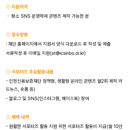
◎ 지원자격
・
평소
SNS
운영하며 콘텐츠 제작 가능한 분
◎ 접수방법
:
재단 홈페이지에서 지원서 양식 다운로드 후 작성 및 제출
서류작성 후 이메일 지원
(st@icsinbo.or.kr)
◎ 서포터즈 주요활동내용
-
인천신용보증재단 정책형
,
생활형 온라인 콘텐츠 월
2
회 제작 카
드뉴스
,
숏폼 등
)
-
블로그 및
SNS(
인스타그램
,
페이스북
)
참여
◎ 혜택 내역
-
원활한 서포터즈 활동 지원 위한 서포터즈 활동비 지급
(
월
10
만