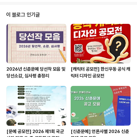
이내(블로그 기자단 5명, 영상 기자단 5명 이내) ※ 선발인
원은 신청 인원 및 심사 결과에 따라 조정될 수 있음 ◎ 지
원자격 및 우대사항○ 지원자격 1) 필수자격 - 활동기간 동
이 블로그 인기글
안 기자단 활동을 성실히 수행할 수 있는 자 - 개인 블로그,
유튜브, 인스타그램, 페이스북 등의 SNS 채널을 운영하는
자 [블로그 기자단] 블로그 필수 운영 [영 상 기자단] 유튜
브, 인스타그램, 페이스북 중 1개 ..
2026년 신춘문예 당선작 모음 및
[캐릭터 공모전] 한신우동 공식 캐
당선소감, 심사평 총정리
릭터 디자인 공모전
[문예 공모전] 2026 제1회 국군
[신춘문예] 언론사별 2026 신춘