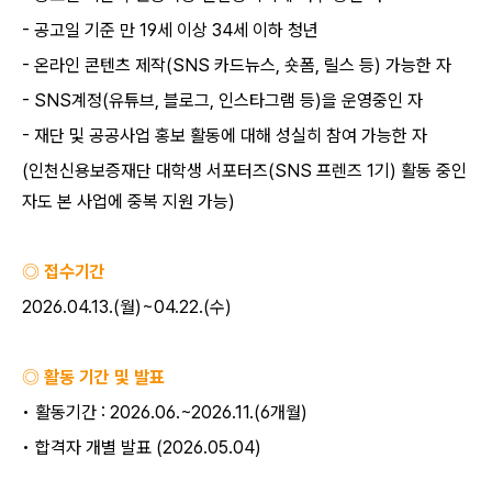
-
공고일 기준 만
19
세 이상
34
세 이하 청년
-
온라인 콘텐츠 제작
(SNS
카드뉴스
,
숏폼
,
릴스 등
)
가능한 자
- SNS
계정
(
유튜브
,
블로그
,
인스타그램 등
)
을 운영중인 자
-
재단 및 공공사업 홍보 활동에 대해 성실히 참여 가능한 자
(
인천신용보증재단 대학생 서포터즈
(SNS
프렌즈
1
기
)
활동 중인
자도 본 사업에 중복 지원 가능
)
◎ 접수기간
2026.04.13.(
월
)~04.22.(
수
)
◎ 활동 기간 및 발표
•
활동기간
: 2026.06.~2026.11.(6
개월
)
•
합격자 개별 발표
(2026.05.04)