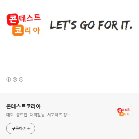
(새창열림)
로그 정보
콘테스트코리아
대회. 공모전. 대외활동, 서포터즈 정보
구독하기