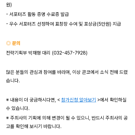
원
)
-
서포터즈 활동 증명 수료증 발급
-
우수 서포터즈 선정하여 표창장 수여 및 포상금
(5
만원
)
지급
◎ 문의
전략기획부 박재형 대리
(032-457-7928)
많은 분들의 관심과 참여를 바라며
,
이상 콘코에서 소식 전해 드렸
습니다
.
※ 내용이 더 궁금하시다면
, <
참가신청 알아보기
>
에서 확인하실
수 있습니다
.
※ 주최사의 기획에 의해 변경이 될 수 있으니
,
반드시 주최사의 공
고를 확인해 보시기 바랍니다
.