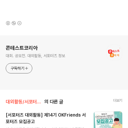
(새창열림)
로그 정보
콘테스트코리아
대회. 공모전. 대외활동, 서포터즈 정보
구독하기
더보기
대외활동/서포터즈 • 기자단
의 다른 글
[서포터즈 대외활동] 제14기 OKFriends 서
포터즈 모집공고
글 내용