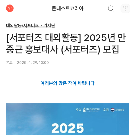
검색하기
콘테스트코리아
티스토리
대외활동/서포터즈 • 기자단
[서포터즈 대외활동] 2025년 안
중근 홍보대사 (서포터즈) 모집
콘코
2025. 4. 29. 10:00
여러분의 많은 참여 바랍니다