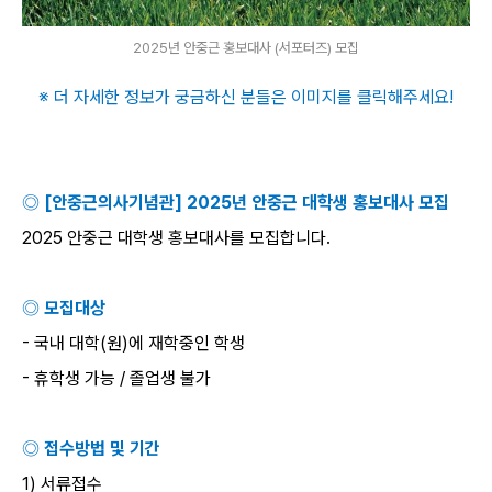
2025년 안중근 홍보대사 (서포터즈) 모집
※ 더 자세한 정보가 궁금하신 분들은 이미지를 클릭해주세요
!
◎
[
안중근의사기념관
] 2025
년 안중근 대학생 홍보대사 모집
2025
안중근 대학생 홍보대사를 모집합니다
.
◎ 모집대상
-
국내 대학
(
원
)
에 재학중인 학생
-
휴학생 가능
/
졸업생 불가
◎ 접수방법 및 기간
1)
서류접수