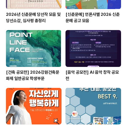
2026년 신춘문예 당선작 모음 및
[신춘문예] 언론사별 2026 신춘
당선소감, 심사평 총정리
문예 공고 모음
[건축 공모전] 2026강원건축문
[음악 공모전] AI 음악 창작 공모
화제 일반공모 학생부문
전