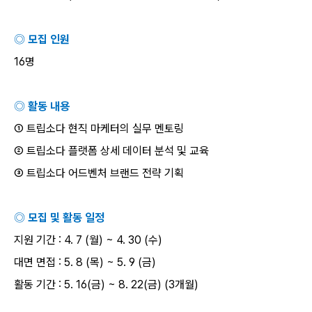
◎ 모집 인원
16
명
◎ 활동 내용
① 트립소다 현직 마케터의 실무 멘토링
② 트립소다 플랫폼 상세 데이터 분석 및 교육
③ 트립소다 어드벤처 브랜드 전략 기획
◎ 모집 및 활동 일정
지원 기간
: 4. 7 (
월
) ~ 4. 30 (
수
)
대면 면접
: 5. 8 (
목
) ~ 5. 9 (
금
)
활동 기간
: 5. 16(
금
) ~ 8. 22(
금
) (3
개월
)