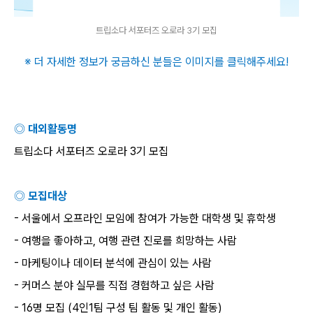
트립소다 서포터즈 오로라 3기 모집
※ 더 자세한 정보가 궁금하신 분들은 이미지를 클릭해주세요
!
◎ 대외활동명
트립소다 서포터즈 오로라
3
기 모집
◎ 모집대상
-
서울에서 오프라인 모임에 참여가 가능한 대학생 및 휴학생
-
여행을 좋아하고
,
여행 관련 진로를 희망하는 사람
-
마케팅이나 데이터 분석에 관심이 있는 사람
-
커머스 분야 실무를 직접 경험하고 싶은 사람
- 16
명 모집
(4
인
1
팀 구성 팀 활동 및 개인 활동
)