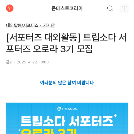
검색하기
콘테스트코리아
티스토리
대외활동/서포터즈 • 기자단
[서포터즈 대외활동] 트립소다 서
포터즈 오로라 3기 모집
콘코
2025. 4. 22. 10:00
여러분의 많은 참여 바랍니다