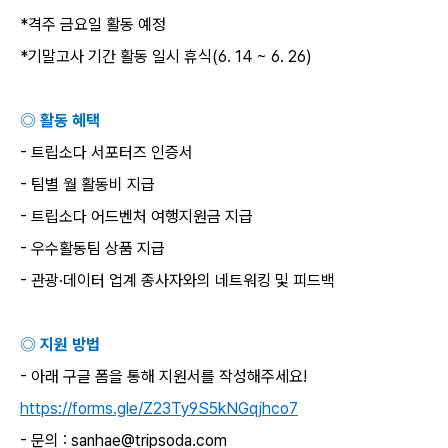
*
격주 금요일 활동 예정
*
기말고사 기간 활동 일시 휴식
(6. 14 ~ 6. 26)
◎ 활동 혜택
-
트립소다 서포터즈 인증서
-
팀별 월 활동비 지급
-
트립소다 어드벤처 여행지원금 지급
-
우수활동팀 상품 지급
-
관광
·
데이터 업계 종사자와의 네트워킹 및 피드백
◎ 지원 방법
-
아래 구글 폼을 통해 지원서를 작성해주세요
!
https://forms.gle/Z23Ty9S5kNGqjhco7
-
문의
: sanhae@tripsoda.com