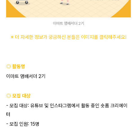
이마트 앰배서더 2기
※ 더 자세한 정보가 궁금하신 분들은 이미지를 클릭해주세요
!
◎ 활동명
이마트 앰배서더
2
기
◎ 모집 대상
-
모집 대상
:
유튜브 및 인스타그램에서 활동 중인 숏폼 크리에이
터
-
모집 인원
: 15
명