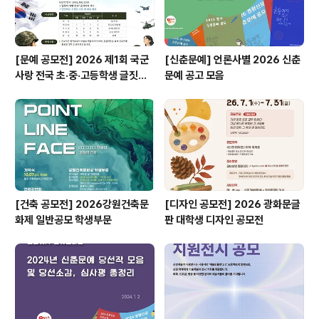
[문예 공모전] 2026 제1회 국군
[신춘문예] 언론사별 2026 신춘
사랑 전국 초·중·고등학생 글짓기
문예 공고 모음
공모전
[건축 공모전] 2026강원건축문
[디자인 공모전] 2026 광화문글
화제 일반공모 학생부문
판 대학생 디자인 공모전