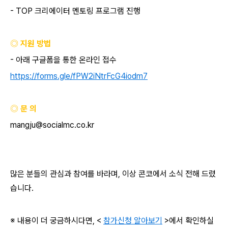
- TOP
크리에이터 멘토링 프로그램 진행
◎ 지원 방법
-
아래 구글폼을 통한 온라인 접수
https://forms.gle/fPW2iNtrFcG4iodm7
◎ 문 의
mangju@socialmc.co.kr
많은 분들의 관심과 참여를 바라며
,
이상 콘코에서 소식 전해 드렸
습니다
.
※ 내용이 더 궁금하시다면
, <
참가신청 알아보기
>
에서 확인하실