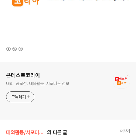
(새창열림)
로그 정보
콘테스트코리아
대회. 공모전. 대외활동, 서포터즈 정보
구독하기
더보기
대외활동/서포터즈 • 기자단
의 다른 글