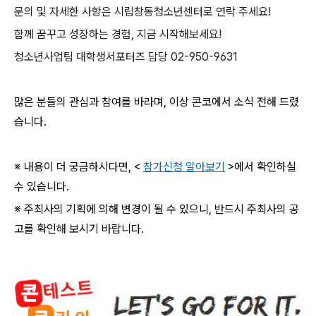
문의 및 자세한 사항은 시립창동청소년센터로 연락 주세요
!
함께 꿈꾸고 성장하는 경험
,
지금 시작해보세요
!
청소년사업팀 대학생서포터즈 담당
02-950-9631
많은 분들의 관심과 참여를 바라며
,
이상 콘코에서 소식 전해 드렸
습니다
.
※ 내용이 더 궁금하시다면
, <
참가신청 알아보기
>
에서 확인하실
수 있습니다
.
※ 주최사의 기획에 의해 변경이 될 수 있으니
,
반드시 주최사의 공
고를 확인해 보시기 바랍니다
.