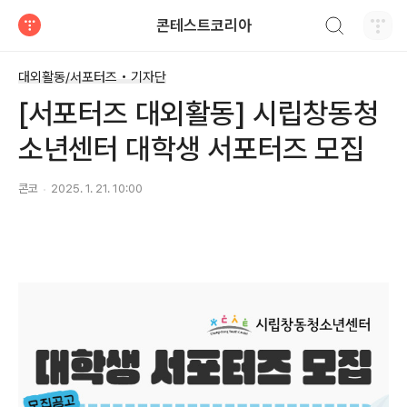
검색하기
콘테스트코리아
티스토리
대외활동/서포터즈 • 기자단
[서포터즈 대외활동] 시립창동청
소년센터 대학생 서포터즈 모집
콘코
2025. 1. 21. 10:00