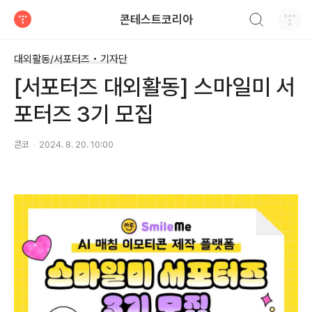
검색하기
콘테스트코리아
티스토리
대외활동/서포터즈 • 기자단
[서포터즈 대외활동] 스마일미 서
포터즈 3기 모집
콘코
2024. 8. 20. 10:00