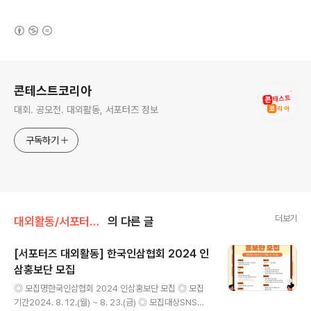
(새창열림)
로그 정보
콘테스트코리아
대회. 공모전. 대외활동, 서포터즈 정보
구독하기
더보기
대외활동/서포터즈 • 기자단
의 다른 글
[서포터즈 대외활동] 한국인삼협회 2024 인
삼홍보단 모집
글 내용
◎ 모집명한국인삼협회 2024 인삼홍보단 모집 ◎ 모집
기간2024. 8. 12.(월) ~ 8. 23.(금) ◎ 모집대상SNS를