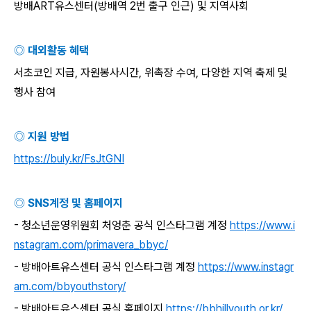
방배
ART
유스센터
(
방배역
2
번 출구 인근
)
및 지역사회
◎ 대외활동 혜택
서초코인 지급
,
자원봉사시간
,
위촉장 수여
,
다양한 지역 축제 및
행사 참여
◎ 지원 방법
https://buly.kr/FsJtGNI
◎
SNS
계정 및 홈페이지
-
청소년운영위원회 처엉춘 공식 인스타그램 계정
https://www.i
nstagram.com/primavera_bbyc/
-
방배아트유스센터 공식 인스타그램 계정
https://www.instagr
am.com/bbyouthstory/
-
방배아트유스센터 공식 홈페이지
https://bbhillyouth.or.kr/