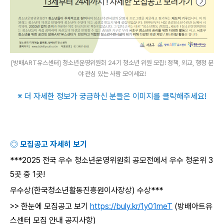
[방배ART유스센터] 청소년운영위원회 24기 청소년 위원 모집! 정책, 외교, 행정 분
야 관심 있는 사람 모이세요!
※ 더 자세한 정보가 궁금하신 분들은 이미지를 클릭해주세요
!
◎ 모집공고 자세히 보기
***2025
전국 우수 청소년운영위원회 공모전에서 우수 청운위
3
5
곳 중
1
곳
!
우수상
(
한국청소년활동진흥원이사장상
)
수상
***
>>
한눈에 모집공고 보기
https://buly.kr/1y01meT
(
방배아트유
스센터 모집 안내 공지사항
)