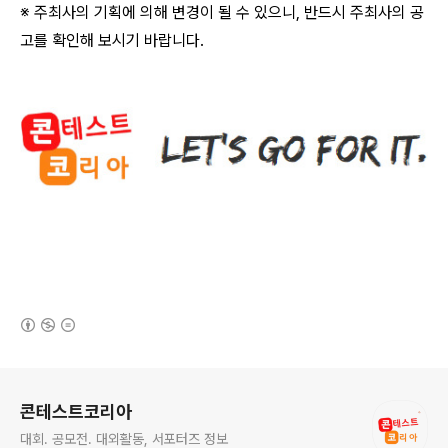
※ 주최사의 기획에 의해 변경이 될 수 있으니
,
반드시 주최사의 공
고를 확인해 보시기 바랍니다
.
(새창열림)
로그 정보
콘테스트코리아
대회. 공모전. 대외활동, 서포터즈 정보