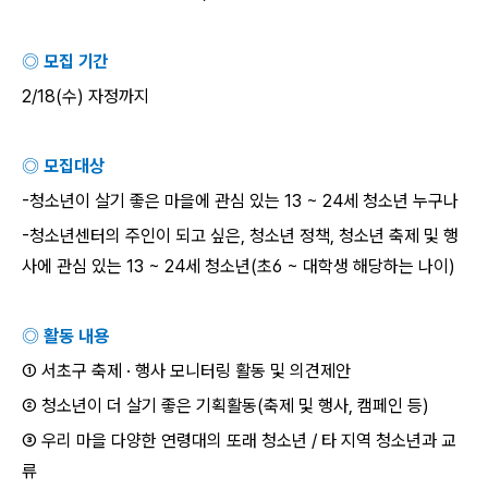
◎ 모집 기간
2/18(
수
)
자정까지
◎ 모집대상
-
청소년이 살기 좋은 마을에 관심 있는
13 ~ 24
세 청소년 누구나
-
청소년센터의 주인이 되고 싶은
,
청소년 정책
,
청소년 축제 및 행
사에 관심 있는
13 ~ 24
세 청소년
(
초
6 ~
대학생 해당하는 나이
)
◎ 활동 내용
① 서초구 축제
·
행사 모니터링 활동 및 의견제안
② 청소년이 더 살기 좋은 기획활동
(
축제 및 행사
,
캠페인 등
)
③ 우리 마을 다양한 연령대의 또래 청소년
/
타 지역 청소년과 교
류