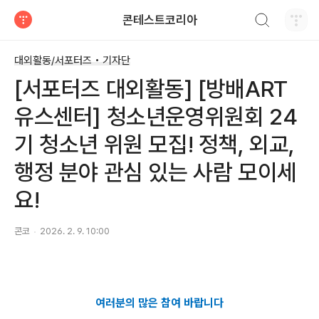
검색하기
콘테스트코리아
티스토리
대외활동/서포터즈 • 기자단
[서포터즈 대외활동] [방배ART
유스센터] 청소년운영위원회 24
기 청소년 위원 모집! 정책, 외교,
행정 분야 관심 있는 사람 모이세
요!
콘코
2026. 2. 9. 10:00
여러분의 많은 참여 바랍니다