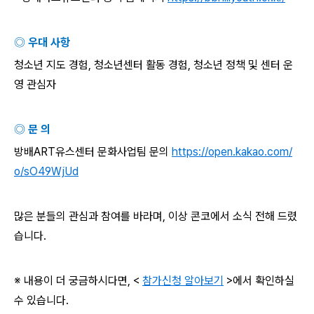
◎ 우대 사항
청소년 지도 경험
,
청소년센터 활동 경험
,
청소년 정책 및 센터 운
영 관심자
◎ 문 의
방배
ART
유스센터 문화사업팀 문의
https://open.kakao.com/
o/sO49WjUd
많은 분들의 관심과 참여를 바라며
,
이상 콘코에서 소식 전해 드렸
습니다
.
※ 내용이 더 궁금하시다면
, <
참가신청 알아보기
>
에서 확인하실
수 있습니다
.