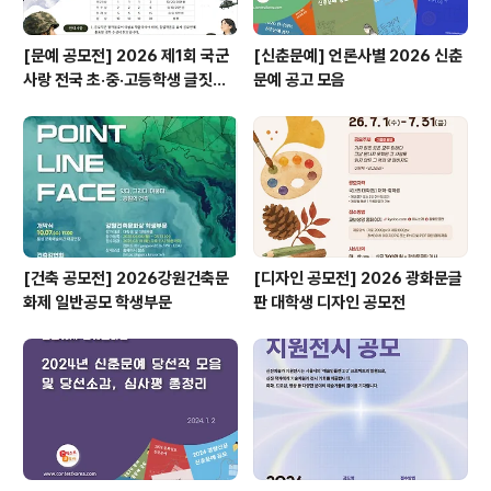
[문예 공모전] 2026 제1회 국군
[신춘문예] 언론사별 2026 신춘
사랑 전국 초·중·고등학생 글짓기
문예 공고 모음
공모전
[건축 공모전] 2026강원건축문
[디자인 공모전] 2026 광화문글
화제 일반공모 학생부문
판 대학생 디자인 공모전