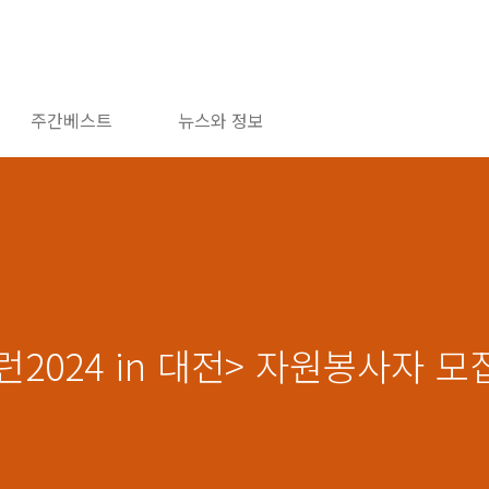
주간베스트
뉴스와 정보
런2024 in 대전> 자원봉사자 모