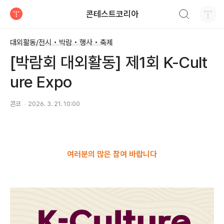
검색하기
콘테스트코리아
티스토리
대외활동/전시 • 박람 • 행사 • 축제
[박람회 대외활동] 제1회 K-Cult
ure Expo
콘코
2026. 3. 21. 10:00
여러분의 많은 참여 바랍니다