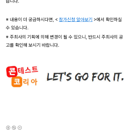
습니다
.
※ 내용이 더 궁금하시다면
, <
참가신청 알아보기
>
에서 확인하실
수 있습니다
.
※ 주최사의 기획에 의해 변경이 될 수 있으니
,
반드시 주최사의 공
고를 확인해 보시기 바랍니다
.
(새창열림)