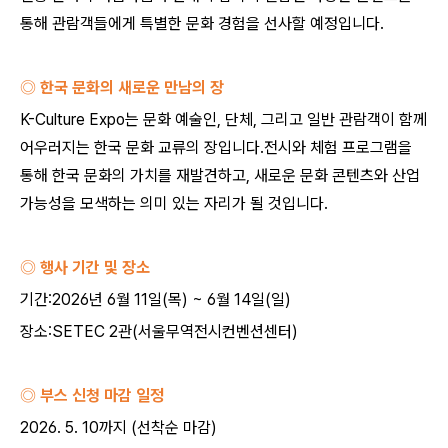
통해 관람객들에게 특별한 문화 경험을 선사할 예정입니다
.
◎ 한국 문화의 새로운 만남의 장
K-Culture Expo
는 문화 예술인
,
단체
,
그리고 일반 관람객이 함께
어우러지는 한국 문화 교류의 장입니다
.
전시와 체험 프로그램을
통해 한국 문화의 가치를 재발견하고
,
새로운 문화 콘텐츠와 산업
가능성을 모색하는 의미 있는 자리가 될 것입니다
.
◎ 행사 기간 및 장소
기간
:2026
년
6
월
11
일
(
목
) ~ 6
월
14
일
(
일
)
장소
:SETEC 2
관
(
서울무역전시컨벤션센터
)
◎ 부스 신청 마감 일정
2026. 5. 10
까지
(
선착순 마감
)