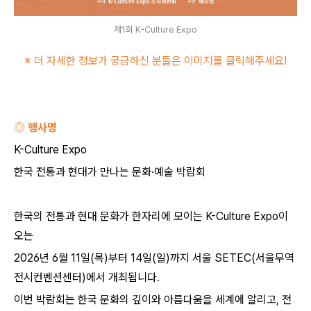
제1회 K-Culture Expo
※ 더 자세한 정보가 궁금하신 분들은 이미지를 클릭해주세요
!
◎ 행사명
K-Culture Expo
한국 전통과 현대가 만나는 문화
·
예술 박람회
한국의 전통과 현대 문화가 한자리에 모이는
K-Culture Expo
이
오는
2026
년
6
월
11
일
(
목
)
부터
14
일
(
일
)
까지 서울
SETEC(
서울무역
전시컨벤션센터
)
에서 개최됩니다
.
이번 박람회는 한국 문화의 깊이와 아름다움을 세계에 알리고
,
전