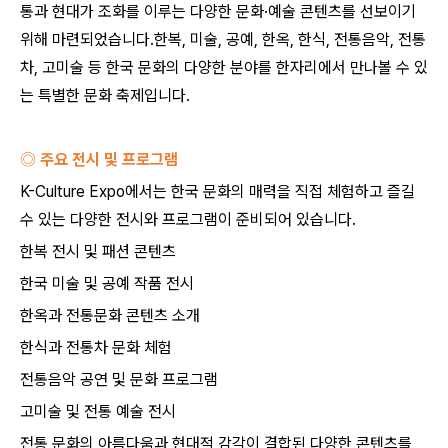
통과 현대가 조화를 이루는 다양한 문화
·
예술 콘텐츠를 선보이기
위해 마련되었습니다
.
한복
,
미술
,
공예
,
한옥
,
한식
,
전통음악
,
전통
차
,
고미술 등 한국 문화의 다양한 분야를 한자리에서 만나볼 수 있
는 특별한 문화 축제입니다
.
◎ 주요 전시 및 프로그램
K-Culture Expo
에서는 한국 문화의 매력을 직접 체험하고 즐길
수 있는 다양한 전시와 프로그램이 준비되어 있습니다
.
한복 전시 및 패션 콘텐츠
한국 미술 및 공예 작품 전시
한옥과 전통문화 콘텐츠 소개
한식과 전통차 문화 체험
전통음악 공연 및 문화 프로그램
고미술 및 전통 예술 전시
전통 문화의 아름다움과 현대적 감각이 결합된 다양한 콘텐츠를