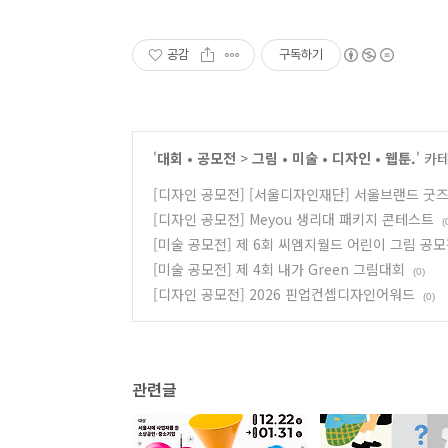
공감
구독하기
'
대회 • 공모전
>
그림 • 미술 • 디자인 • 웹툰.
' 카
[디자인 공모전] [서울디자인재단] 서울브랜드 굿
[디자인 공모전] Meyou 생리대 패키지 콘테스트
(
[미술 공모전] 제 6회 씨엠지월드 어린이 그림 공모
[미술 공모전] 제 4회 내가 Green 그림대회
(0)
[디자인 공모전] 2026 핀업컨셉디자인어워드
(0)
관련글