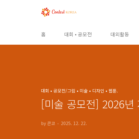
본문 바로가기
홈
대회 • 공모전
대외활동
대회 • 공모전/그림 • 미술 • 디자인 • 웹툰.
[미술 공모전] 2026
by 콘코
2025. 12. 22.