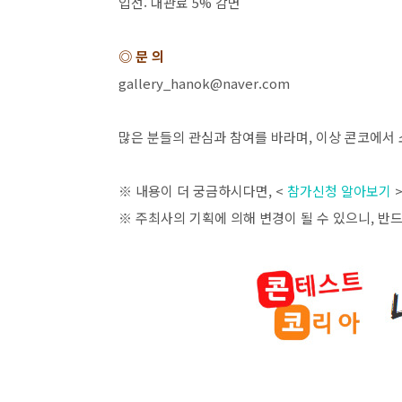
입선
:
대관료
5%
감면
◎ 문 의
gallery_hanok@naver.com
많은 분들의 관심과 참여를 바라며
,
이상 콘코에서 
※ 내용이 더 궁금하시다면
, <
참가신청 알아보기
※ 주최사의 기획에 의해 변경이 될 수 있으니
,
반드