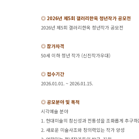
◎
2026
년 제
5
회 갤러리한옥 청년작가 공모전
2026
년 제
5
회 갤러리한옥 청년작가 공모전
◎ 참가자격
50
세 이하 청년 작가
(
신진작가우대
)
◎ 접수기간
2026.01.01. ~ 2026.01.15.
◎ 공모분야 및 목적
시각예술 분야
1.
현대미술의 참신성과 전통성을 조화롭게 추구하
2.
새로운 미술사조와 창의력있는 작가 양성