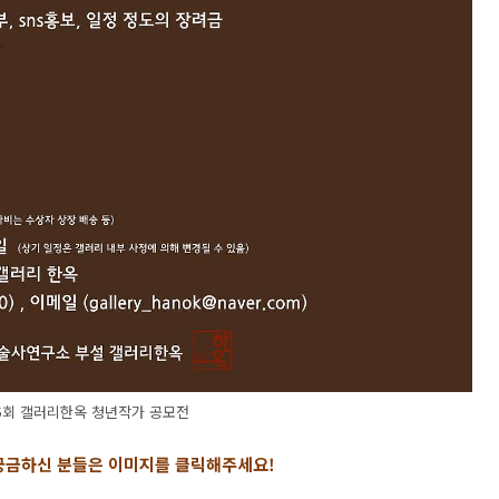
제5회 갤러리한옥 청년작가 공모전
 궁금하신 분들은 이미지를 클릭해주세요
!