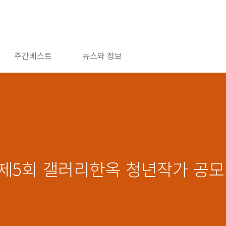
주간베스트
뉴스와 정보
년 제5회 갤러리한옥 청년작가 공