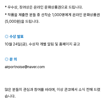
*
우수상
,
장려상은 온라인 문화상품권으로 드립니다
.
*
작품을 제출한 분들 중 선착순
1,000
명에게 온라인 문화상품권
(5,000
원
)
을 드립니다
.
◎ 수상 발표
10
월
24
일
(
금
).
수상자 개별 알림 및 홈페이지 공고
◎ 문 의
airportnoise@naver.com
많은 분들의 관심과 참여를 바라며
,
이상 콘코에서 소식 전해 드렸
습니다
.