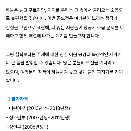
하늘은 높고 푸르지만
,
때때로 우리는 그 속에서 들려오는 소음으
로 불편함을 겪습니다
.
이번 공모전은 여러분이 느끼는 생각과
감정을 그림으로 표현해
,
더 많은 사람들이 항공기 소음 문제를 이
해하고 함께 해결해 나가는 계기를 만들고자 합니다
.
그림 실력보다는 주제에 대한 진심 어린 공감과 독창적인 시각이
더 큰 힘을 발휘할 수 있습니다
.
많은 분들의 도전을 기다리고
있으며
,
여러분의 작품이 하늘처럼 높고 넓게 울려 퍼지기를 기대
합니다
.
◎ 참가자격
-
어린이부
(2013
년생
~2018
년생
)
-
청소년부
(2007
년생
~2012
년생
)
-
성인부
(2006
년생
~)