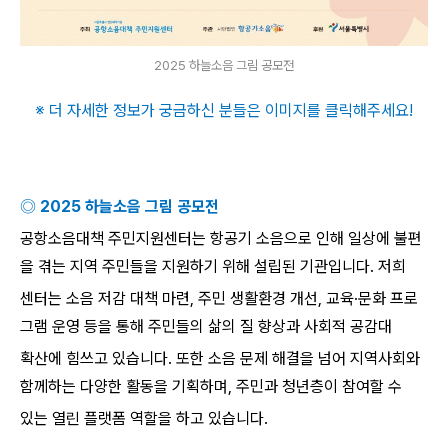
2025 하늘소음 그림 공모전
※ 더 자세한 정보가 궁금하신 분들은 이미지를 클릭해주세요
!
◎
2025
하늘소음 그림 공모전
공항소음대책 주민지원센터는 항공기 소음으로 인해 일상에 불편
을 겪는 지역 주민들을 지원하기 위해 설립된 기관입니다
.
저희
센터는 소음 저감 대책 마련
,
주민 생활환경 개선
,
교육
·
문화 프로
그램 운영 등을 통해 주민들의 삶의 질 향상과 사회적 공감대
확산에 힘쓰고 있습니다
.
또한 소음 문제 해결을 넘어 지역사회와
함께하는 다양한 활동을 기획하며
,
주민과 청년층이 참여할 수
있는 열린 플랫폼 역할을 하고 있습니다
.