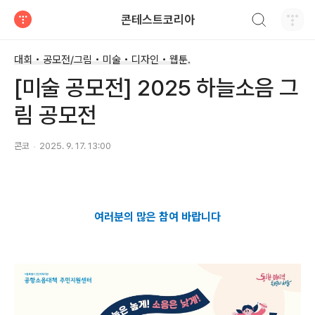
검색하기
콘테스트코리아
티스토리
대회 • 공모전/그림 • 미술 • 디자인 • 웹툰.
[미술 공모전] 2025 하늘소음 그
림 공모전
콘코
2025. 9. 17. 13:00
여러분의 많은 참여 바랍니다