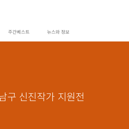
주간베스트
뉴스와 정보
 강남구 신진작가 지원전