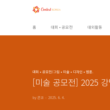
본문 바로가기
홈
대회 • 공모전
대외활동
대회 • 공모전/그림 • 미술 • 디자인 • 웹툰.
[미술 공모전] 2025
by 콘코
2025. 6. 4.