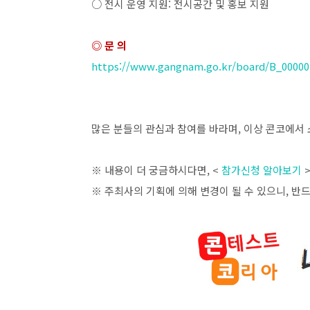
○ 전시 운영 지원
:
전시공간 및 홍보 지원
◎ 문 의
https://www.gangnam.go.kr/board/B_00000
많은 분들의 관심과 참여를 바라며
,
이상 콘코에서 
※ 내용이 더 궁금하시다면
, <
참가신청 알아보기
※ 주최사의 기획에 의해 변경이 될 수 있으니
,
반드