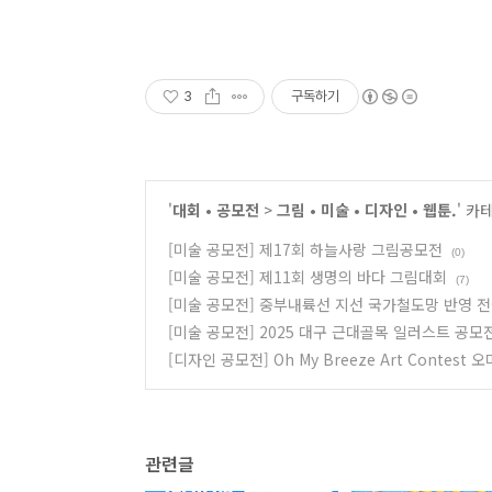
3
구독하기
'
대회 • 공모전
>
그림 • 미술 • 디자인 • 웹툰.
' 카
[미술 공모전] 제17회 하늘사랑 그림공모전
(0)
[미술 공모전] 제11회 생명의 바다 그림대회
(7)
[미술 공모전] 중부내륙선 지선 국가철도망 반영 
[미술 공모전] 2025 대구 근대골목 일러스트 공모
[디자인 공모전] Oh My Breeze Art Conte
관련글