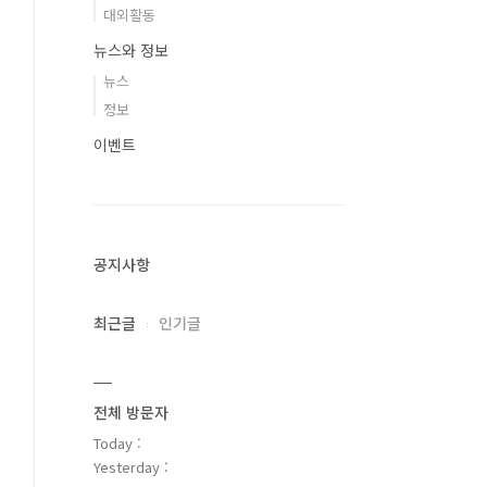
대외활동
뉴스와 정보
뉴스
정보
이벤트
공지사항
최근글
인기글
전체 방문자
Today :
Yesterday :