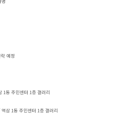
자명
연락 예정
삼
1
동 주민센터
1
층 갤러리
/
역삼
1
동 주민센터
1
층 갤러리