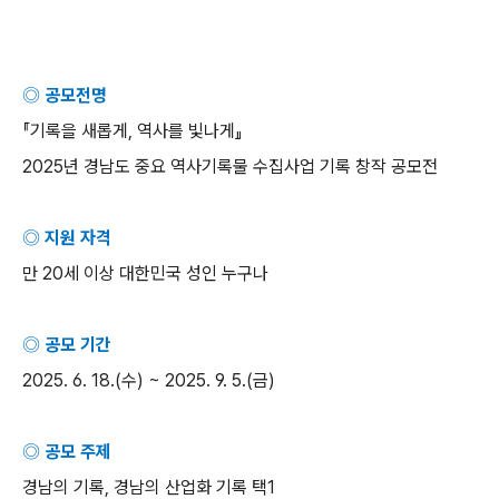
◎ 공모전명
『기록을 새롭게
,
역사를 빛나게』
2025
년 경남도 중요 역사기록물 수집사업 기록 창작 공모전
◎ 지원 자격
만
20
세 이상 대한민국 성인 누구나
◎ 공모 기간
2025. 6. 18.(
수
) ~ 2025. 9. 5.(
금
)
◎ 공모 주제
경남의 기록
,
경남의 산업화 기록 택
1