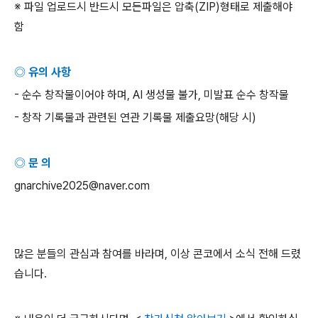
※ 파일 업로드시 반드시 모든파일은 압축
(ZIP)
형태로 제출해야
함
◎ 유의 사항
-
순수 창작물이어야 하며
, AI
생성물 불가
,
미발표 순수 창작물
-
창작 기록물과 관련된 연관 기록물 제출요망
(
해당 시
)
◎ 문 의
gnarchive2025@naver.com
많은 분들의 관심과 참여를 바라며
,
이상 콘코에서 소식 전해 드렸
습니다
.