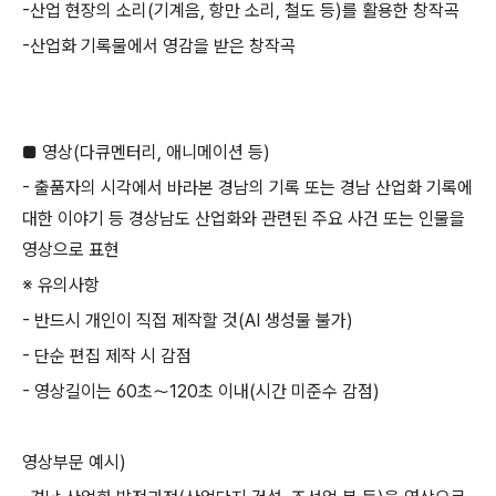
-
산업 현장의 소리
(
기계음
,
항만 소리
,
철도 등
)
를 활용한 창작곡
-
산업화 기록물에서 영감을 받은 창작곡
■ 영상
(
다큐멘터리
,
애니메이션 등
)
-
출품자의 시각에서 바라본 경남의 기록 또는 경남 산업화 기록에
대한 이야기 등 경상남도 산업화와 관련된 주요 사건 또는 인물을
영상으로 표현
※ 유의사항
-
반드시 개인이 직접 제작할 것
(AI
생성물 불가
)
-
단순 편집 제작 시 감점
-
영상길이는
60
초～
120
초 이내
(
시간 미준수 감점
)
영상부문 예시
)