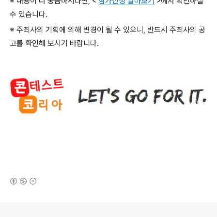
※ 내용이 더 궁금하시다면
, <
참가신청 알아보기
>
에서 확인하실
수 있습니다
.
※ 주최사의 기획에 의해 변경이 될 수 있으니
,
반드시 주최사의 공
고를 확인해 보시기 바랍니다
.
(새창열림)
로그 정보