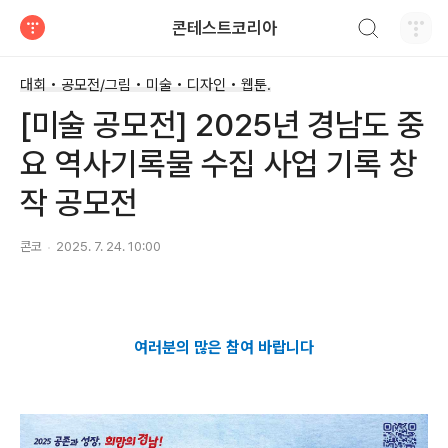
검색하기
콘테스트코리아
티스토리
대회 • 공모전/그림 • 미술 • 디자인 • 웹툰.
[미술 공모전] 2025년 경남도 중
요 역사기록물 수집 사업 기록 창
작 공모전
콘코
2025. 7. 24. 10:00
여러분의 많은 참여 바랍니다