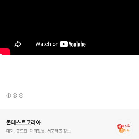
(새창열림)
로그 정보
콘테스트코리아
대회. 공모전. 대외활동, 서포터즈 정보