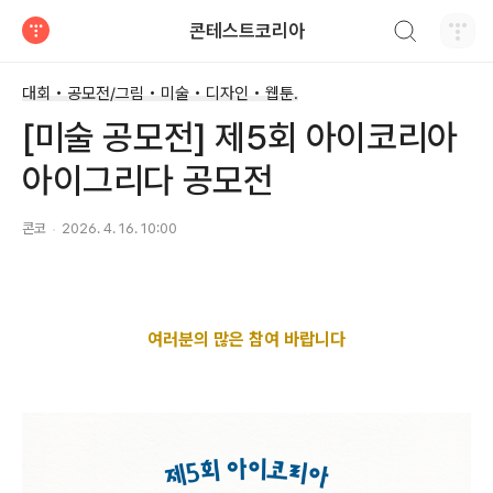
검색하기
콘테스트코리아
티스토리
대회 • 공모전/그림 • 미술 • 디자인 • 웹툰.
[미술 공모전] 제5회 아이코리아
아이그리다 공모전
콘코
2026. 4. 16. 10:00
여러분의 많은 참여 바랍니다