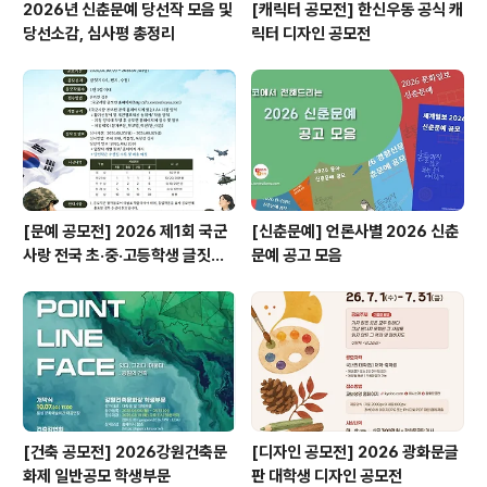
2026년 신춘문예 당선작 모음 및
[캐릭터 공모전] 한신우동 공식 캐
당선소감, 심사평 총정리
릭터 디자인 공모전
[문예 공모전] 2026 제1회 국군
[신춘문예] 언론사별 2026 신춘
사랑 전국 초·중·고등학생 글짓기
문예 공고 모음
공모전
[건축 공모전] 2026강원건축문
[디자인 공모전] 2026 광화문글
화제 일반공모 학생부문
판 대학생 디자인 공모전