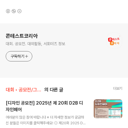
(새창열림)
로그 정보
콘테스트코리아
대회. 공모전. 대외활동, 서포터즈 정보
구독하기
더보기
대회 • 공모전/그림 • 미술 • 디자인 • 웹툰.
의 다른 글
[디자인 공모전] 2025년 제 20회 D2B 디
자인페어
글 내용
여러분의 많은 참여 바랍니다 ※ 더 자세한 정보가 궁금하
신 분들은 이미지를 클릭해주세요! ◎ 제20회 2025 D2