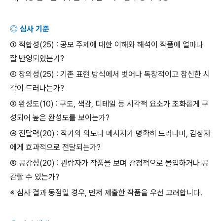
◎ 심사 기준
① 적합성
(25) :
공모 주제에 대한 이해와 해석이 작품에 얼마나
잘 반영되었는가
?
② 창의성
(25) :
기존 표현 방식에서 벗어나 독창적이고 참신한 시
각이 드러나는가
?
③ 완성도
(10) :
구도
,
색감
,
디테일 등 시각적 요소가 조화롭게 구
성되어 높은 완성도를 보이는가
?
④ 전달력
(20) :
작가의 의도나 메시지가 명확히 드러나며
,
감상자
에게 효과적으로 전달되는가
?
⑤ 공감성
(20) :
관람자가 작품을 보며 감정적으로 몰입하거나 공
감할 수 있는가
?
※ 심사 결과 동점일 경우
,
먼저 제출한 작품을 우선 고려합니다
.