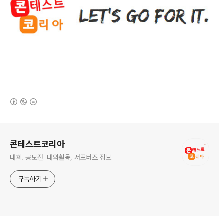
(새창열림)
로그 정보
콘테스트코리아
대회. 공모전. 대외활동, 서포터즈 정보
구독하기