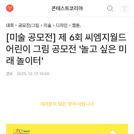
검색하기
콘테스트코리아
티스토리
대회 • 공모전/그림 • 미술 • 디자인 • 웹툰.
[미술 공모전] 제 6회 씨엠지월드
어린이 그림 공모전 '놀고 싶은 미
래 놀이터'
콘코
2025. 12. 17. 10:00
여러분의 많은 참여 바랍니다