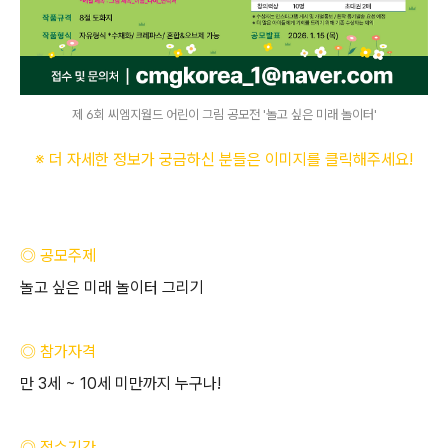
제 6회 씨엠지월드 어린이 그림 공모전 '놀고 싶은 미래 놀이터'
※ 더 자세한 정보가 궁금하신 분들은 이미지를 클릭해주세요
!
◎ 공모주제
놀고 싶은 미래 놀이터 그리기
◎ 참가자격
만
3
세
~ 10
세 미만까지 누구나
!
◎ 접수기간