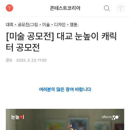
검색하기
콘테스트코리아
티스토리
대회 • 공모전/그림 • 미술 • 디자인 • 웹툰.
[미술 공모전] 대교 눈높이 캐릭
터 공모전
콘코
2026. 3. 23. 11:50
여러분의 많은 참여 바랍니다