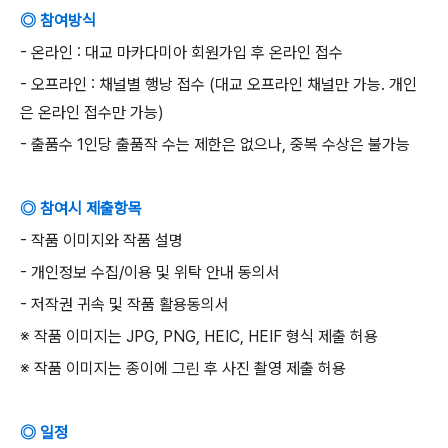
◎ 참여방식
-
온라인
:
대교 마카다미아 회원가입 후 온라인 접수
-
오프라인
:
채널별 행낭 접수
(
대교 오프라인 채널만 가능
.
개인
은 온라인 접수만 가능
)
-
출품수
1
인당 출품작 수는 제한은 없으나
,
중복 수상은 불가능
◎ 참여시 제출항목
-
작품 이미지와 작품 설명
-
개인정보 수집
/
이용 및 위탁 안내 동의서
-
저작권 귀속 및 작품 활용동의서
※
작품 이미지는
JPG, PNG, HEIC, HEIF
형식 제출 허용
※
작품 이미지는 종이에 그린 후 사진 촬영 제출 허용
◎ 일정