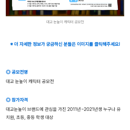
대교 눈높이 캐릭터 공모전
※ 더 자세한 정보가 궁금하신 분들은 이미지를 클릭해주세요!
◎ 공모전명
대교 눈높이 캐릭터 공모전
◎ 참가자격
대교눈높이 브랜드에 관심을 가진
2011
년
~2021
년생 누구나 유
치원
,
초등
,
중등 학생 대상