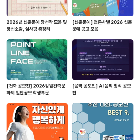
2026년 신춘문예 당선작 모음 및
[신춘문예] 언론사별 2026 신춘
당선소감, 심사평 총정리
문예 공고 모음
[건축 공모전] 2026강원건축문
[음악 공모전] AI 음악 창작 공모
화제 일반공모 학생부문
전