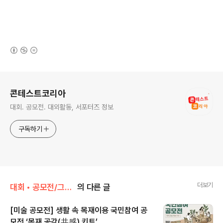
(새창열림)
로그 정보
콘테스트코리아
대회. 공모전. 대외활동, 서포터즈 정보
구독하기
더보기
대회 • 공모전/그림 • 미술 • 디자인 • 웹툰.
의 다른 글
[미술 공모전] 생활 속 목재이용 국민참여 공
모전 ‘목재 공감(共感) 키트’