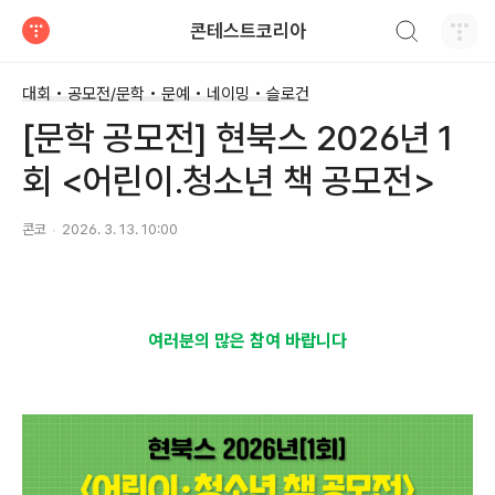
검색하기
콘테스트코리아
티스토리
대회 • 공모전/문학 • 문예 • 네이밍 • 슬로건
[문학 공모전] 현북스 2026년 1
회 <어린이.청소년 책 공모전>
콘코
2026. 3. 13. 10:00
여러분의 많은 참여 바랍니다