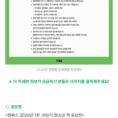
2026년 연령별 문제해결 프로젝트
※ 더 자세한 정보가 궁금하신 분들은 이미지를 클릭해주세요
!
◎ 공모명
<
현북스
2026
년
1
회
,
어린이
.
청소년 책 공모전
>