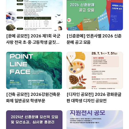
[문예 공모전] 2026 제1회 국군
[신춘문예] 언론사별 2026 신춘
사랑 전국 초·중·고등학생 글짓기
문예 공고 모음
공모전
[건축 공모전] 2026강원건축문
[디자인 공모전] 2026 광화문글
화제 일반공모 학생부문
판 대학생 디자인 공모전