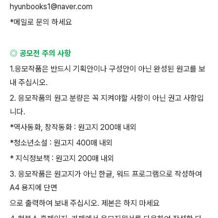
hyunbooks1@naver.com
*
메일로 문의 하세요
◎ 공모전 주의 사항
1.
응모작품은 반드시 기획안이나 구성안이 아닌 완성된 원고를 보
내 주십시오
.
2.
응모작품의 원고 분량은 꼭 지켜야할 사항이 아닌 권고 사항입
니다
.
*
역사동화
,
창작동화
:
원고지
200
매 내외
*
청소년소설
:
원고지
400
매 내외
*
지식정보책
:
원고지
200
매 내외
3.
응모작품은 원고지가 아닌 한글
,
워드 프로그램으로 작성하여
A4
용지에 단면
으로 출력하여 보내 주십시오
.
제본은 하지 마세요