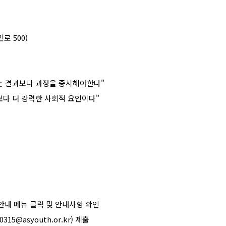
민로
500)
는 결과보다 과정을 중시해야한다
"
보다 더 강력한 사회적 요인이다
"
안내 메뉴 클릭 및 안내사항 확인
0315@asyouth.or.kr)
제출