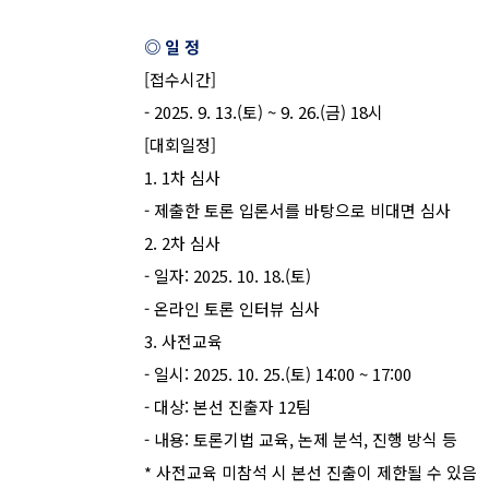
◎ 일 정
[
접수시간
]
- 2025. 9. 13.(
토
) ~ 9. 26.(
금
) 18
시
[
대회일정
]
1. 1
차 심사
-
제출한 토론 입론서를 바탕으로 비대면 심사
2. 2
차 심사
-
일자
: 2025. 10. 18.(
토
)
-
온라인 토론 인터뷰 심사
3.
사전교육
-
일시
: 2025. 10. 25.(
토
) 14:00 ~ 17:00
-
대상
:
본선 진출자
12
팀
-
내용
:
토론기법 교육
,
논제 분석
,
진행 방식 등
*
사전교육 미참석 시 본선 진출이 제한될 수 있음