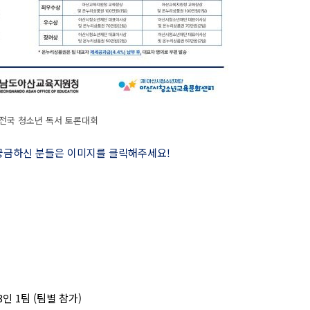
5 전국 청소년 독서 토론대회
 궁금하신 분들은 이미지를 클릭해주세요
!
3
인
1
팀
(
팀별 참가
)