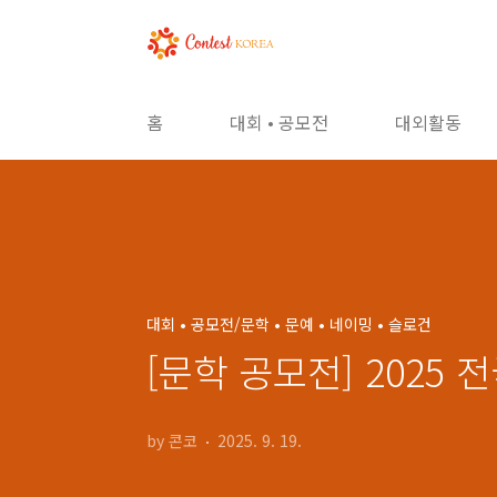
본문 바로가기
홈
대회 • 공모전
대외활동
대회 • 공모전/문학 • 문예 • 네이밍 • 슬로건
[문학 공모전] 2025
by 콘코
2025. 9. 19.