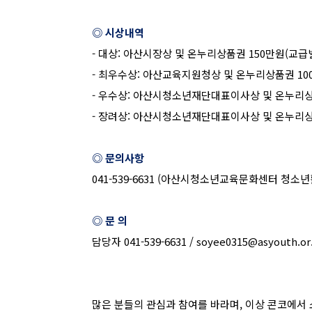
◎ 시상내역
-
대상
:
아산시장상 및 온누리상품권
150
만원
(
교급
-
최우수상
:
아산교육지원청상 및 온누리상품권
10
-
우수상
:
아산시청소년재단대표이사상 및 온누리
-
장려상
:
아산시청소년재단대표이사상 및 온누리
◎ 문의사항
041-539-6631 (
아산시청소년교육문화센터 청소년
◎ 문 의
담당자
041-539-6631 / soyee0315@asyouth.or
많은 분들의 관심과 참여를 바라며
,
이상 콘코에서 