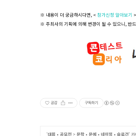
※ 내용이 더 궁금하시다면
, <
참가신청 알아보기
※ 주최사의 기획에 의해 변경이 될 수 있으니
,
반드
공감
구독하기
'
대회 • 공모전
>
문학 • 문예 • 네이밍 • 슬로건
' 