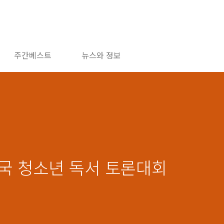
주간베스트
뉴스와 정보
 전국 청소년 독서 토론대회