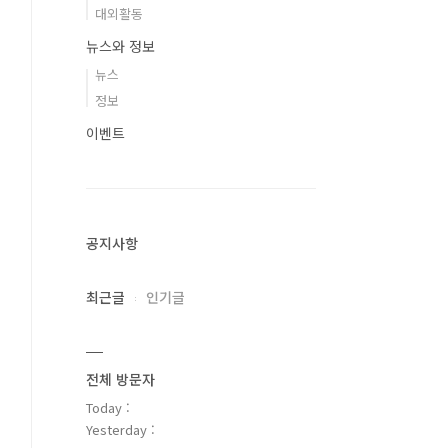
대외활동
뉴스와 정보
뉴스
정보
이벤트
공지사항
최근글
인기글
전체 방문자
Today :
Yesterday :