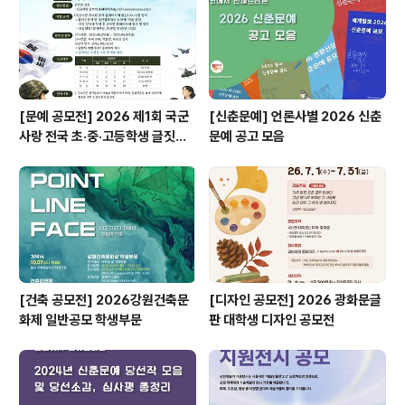
[문예 공모전] 2026 제1회 국군
[신춘문예] 언론사별 2026 신춘
사랑 전국 초·중·고등학생 글짓기
문예 공고 모음
공모전
[건축 공모전] 2026강원건축문
[디자인 공모전] 2026 광화문글
화제 일반공모 학생부문
판 대학생 디자인 공모전