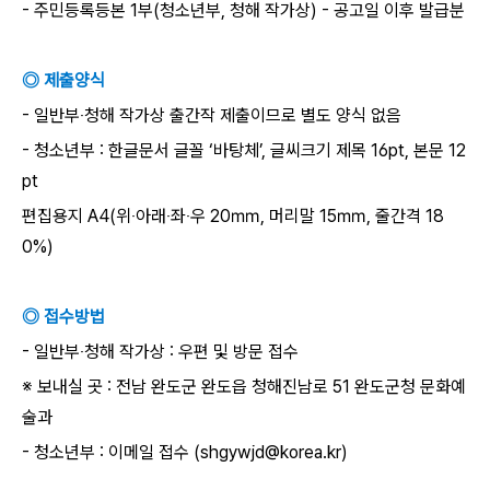
- 주민등록등본 1부(청소년부, 청해 작가상) - 공고일 이후 발급분
◎ 제출양식
- 일반부‧청해 작가상 출간작 제출이므로 별도 양식 없음
- 청소년부 : 한글문서 글꼴 ‘바탕체’, 글씨크기 제목 16pt, 본문 12
pt
편집용지 A4(위‧아래‧좌‧우 20㎜, 머리말 15㎜, 줄간격 18
0%)
◎ 접수방법
- 일반부‧청해 작가상 : 우편 및 방문 접수
※ 보내실 곳 : 전남 완도군 완도읍 청해진남로 51 완도군청 문화예
술과
- 청소년부 : 이메일 접수 (shgywjd@korea.kr)