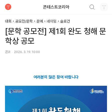
검색하기
콘테스트코리아
티스토리
대회 • 공모전/문학 • 문예 • 네이밍 • 슬로건
[문학 공모전] 제1회 완도 청해 문
학상 공모
콘코
2026. 3. 19. 10:00
여러분의 많은 참여 바랍니다