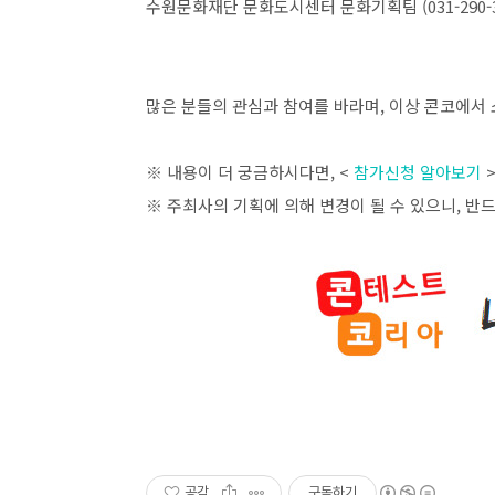
수원문화재단 문화도시센터 문화기획팀
(031-290-
많은 분들의 관심과 참여를 바라며
,
이상 콘코에서 
※ 내용이 더 궁금하시다면
, <
참가신청 알아보기
※ 주최사의 기획에 의해 변경이 될 수 있으니
,
반드
공감
구독하기