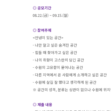
◎ 공모기간
08.22.(
금
) ~ 09.15.(
월
)
◎ 참여주제
<
안녕이 있는 공간
>
-
나만 알고 싶은 숨겨진 공간
-
힘들 때 찾아가고 싶은 공간
-
나의 취향이 고스란히 담긴 공간
-
수원의 고유함이 묻어나는 공간
-
다른 지역에서 온 사람에게 소개하고 싶은 공간
-
수원에 살길 잘 했다고 생각하게 된 공간
※ 공간의 성격
,
분류는 상관이 없으나 수원에 위치
◎ 제출 내용