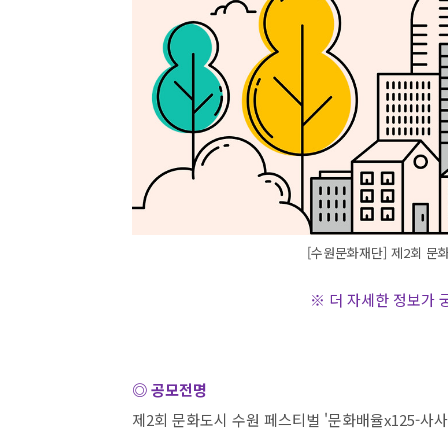
[수원문화재단] 제2회 문화
※ 더 자세한 정보가
◎ 공모전명
제
2
회 문화도시 수원 페스티벌
'
문화배율
x125-
사사