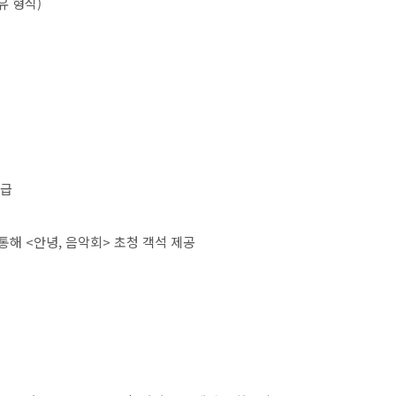
유 형식
)
지급
 통해
<
안녕
,
음악회
>
초청 객석 제공