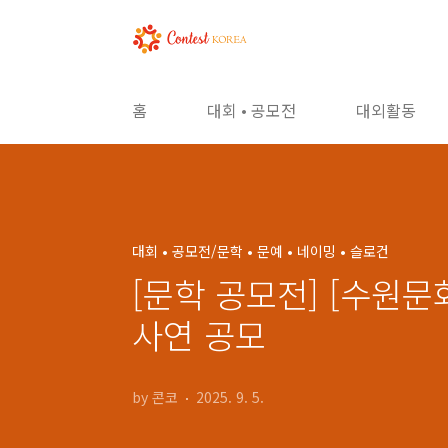
본문 바로가기
홈
대회 • 공모전
대외활동
대회 • 공모전/문학 • 문예 • 네이밍 • 슬로건
[문학 공모전] [수원문
사연 공모
by 콘코
2025. 9. 5.