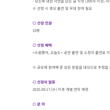
-
장소에 대한 사연을 담은 글 작성
(300
자 이상
,
자
※ 선정 시 영상 출연 및 무대 참여 필요
◎ 선정 인원
10
명
◎ 선정 혜택
<
수원했어
,
오늘도
>
공연 출연 및 소정의 출연료 
※ 공모에 참여해 준 모든 분들을 대상으로 추첨을
◎ 선정자 발표
2025.09.17.(
수
)
이후 개별 연락 예정
◎ 문 의