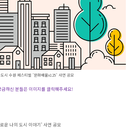
도시 수원 페스티벌 '문화배율x125' 사연 공모
 궁금하신 분들은 이미지를 클릭해주세요
!
로운 나의 도시 이야기
'
사연 공모