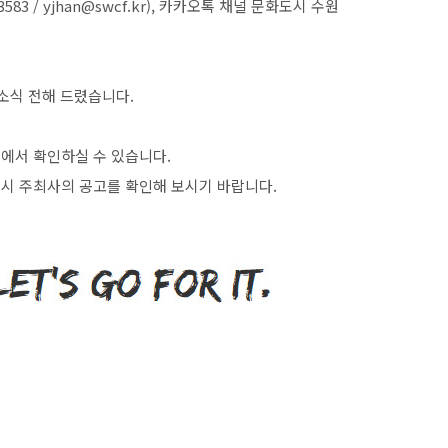
3583 / yjhan@swcf.kr),
카카오톡 채널 문화도시 수원
소식 전해 드렸습니다
.
>
에서 확인하실 수 있습니다
.
시 주최사의 공고를 확인해 보시기 바랍니다
.