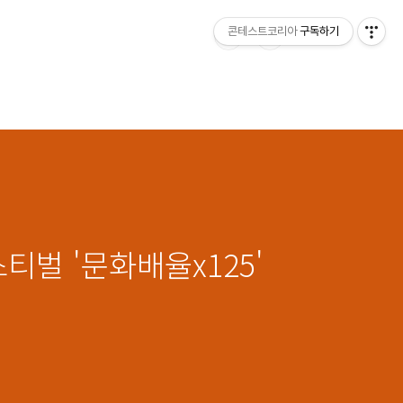
콘테스트코리아
구독하기
티벌 '문화배율x125'