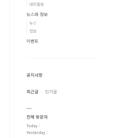
대외활동
뉴스와 정보
뉴스
정보
이벤트
공지사항
최근글
인기글
전체 방문자
Today :
Yesterday :