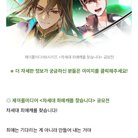
제이플미디어X시리즈 <차세대 최애캐를 찾습니다> 공모전
※ 더 자세한 정보가 궁금하신 분들은 이미지를 클릭해주세요
!
◎ 제이플미디어
<
차세대 최애캐를 찾습니다
>
공모전
차세대 최애캐를 찾습니다
!
최애는 기다리는 게 아니라 만들어 내는 거야