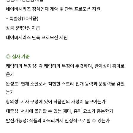
네이버시리즈 정식연재 계약 및 단독 프로모션 지원
-
특별상
(10
작품
)
상금
5
백만원 지급
네이버시리즈 단독 프로모션 지원
◎ 심사 기준
캐릭터의 독창성
:
각 캐릭터의 특징이 뚜렷하며
,
관계성이 흥미로
운가
완성도
:
연재 소설로서 적합한 스토리 전개 능력과 문장력을 갖췄
는가
창의성
:
서사 구성에 있어 작품만의 개성이 돋보이는가
대중성
:
서사에 몰입할 수 있는 재미
,
흥미 요소가 충분한가
발전가능성
:
작품의 마무리까지 안정적으로 할 수 있는가