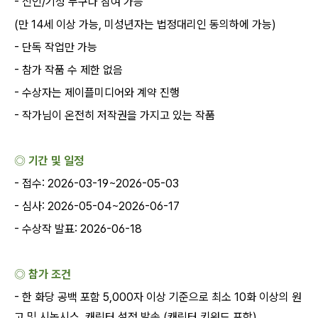
-
신인
/
기성 누구나 참여 가능
(
만
14
세 이상 가능
,
미성년자는 법정대리인 동의하에 가능
)
-
단독 작업만 가능
-
참가 작품 수 제한 없음
-
수상자는 제이플미디어와 계약 진행
-
작가님이 온전히 저작권을 가지고 있는 작품
◎ 기간 및 일정
-
접수
: 2026-03-19~2026-05-03
-
심사
: 2026-05-04~2026-06-17
-
수상작 발표
: 2026-06-18
◎ 참가 조건
-
한 화당 공백 포함
5,000
자 이상 기준으로 최소
10
화 이상의 원
고 및 시놉시스
,
캐릭터 설정 발송
(
캐릭터 키워드 포함
)