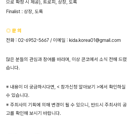
으로 확정 시 제공
),
트로피
,
상장
,
도록
Finalist :
상장
,
도록
◎ 문 의
전화
: 02-6952-5667 /
이메일
: kida.korea01@gmail.com
많은 분들의 관심과 참여를 바라며
,
이상 콘코에서 소식 전해 드렸
습니다
.
※ 내용이 더 궁금하시다면
, <
참가신청 알아보기
>
에서 확인하실
수 있습니다
.
※ 주최사의 기획에 의해 변경이 될 수 있으니
,
반드시 주최사의 공
고를 확인해 보시기 바랍니다
.