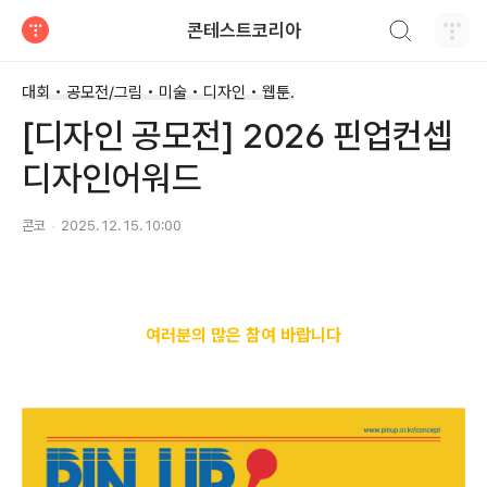
검색하기
콘테스트코리아
티스토리
대회 • 공모전/그림 • 미술 • 디자인 • 웹툰.
[디자인 공모전] 2026 핀업컨셉
디자인어워드
콘코
2025. 12. 15. 10:00
여러분의 많은 참여 바랍니다