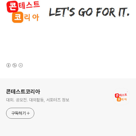
(새창열림)
로그 정보
콘테스트코리아
대회. 공모전. 대외활동, 서포터즈 정보
구독하기