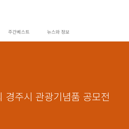
주간베스트
뉴스와 정보
9회 경주시 관광기념품 공모전