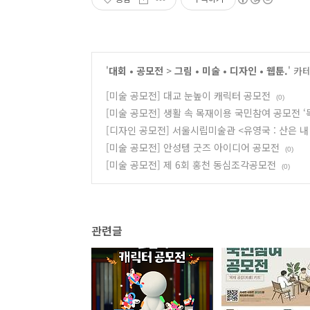
'
대회 • 공모전
>
그림 • 미술 • 디자인 • 웹툰.
' 카
[미술 공모전] 대교 눈높이 캐릭터 공모전
(0)
[미술 공모전] 생활 속 목재이용 국민참여 공모전 ‘
[디자인 공모전] 서울시립미술관 <유영국 : 산은 
[미술 공모전] 안성템 굿즈 아이디어 공모전
(0)
[미술 공모전] 제 6회 홍천 동심조각공모전
(0)
관련글