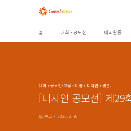
본문 바로가기
홈
대회 • 공모전
대외활동
대회 • 공모전/그림 • 미술 • 디자인 • 웹툰.
[디자인 공모전] 제2
by 콘코
2026. 3. 9.