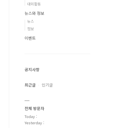
대외활동
뉴스와 정보
뉴스
정보
이벤트
공지사항
최근글
인기글
전체 방문자
Today :
Yesterday :