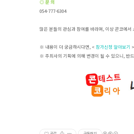
◎ 문 의
054-777-6304
많은 분들의 관심과 참여를 바라며
,
이상 콘코에서 
※ 내용이 더 궁금하시다면
, <
참가신청 알아보기
※ 주최사의 기획에 의해 변경이 될 수 있으니
,
반드
공감
구독하기