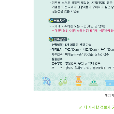
제29
※ 더 자세한 정보가