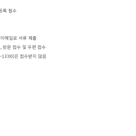
등록 필수
,
이메일로 서류 제출
0,
방문 접수 및 우편 접수
~13:00)
은 접수받지 않음