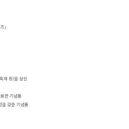
워즈」
축제 등
)
을 살린
활용한 기념품
성을 갖춘 기념품