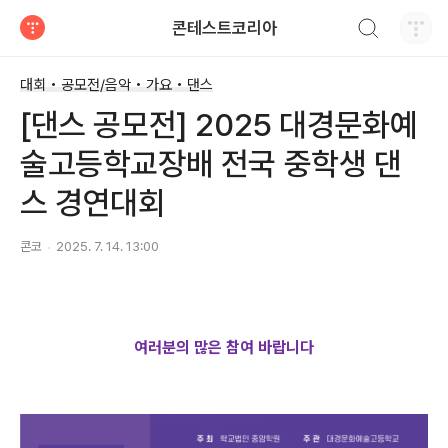
검색하기
콘테스트코리아
티스토리
대회 • 공모전/음악 • 가요 • 댄스
[댄스 공모전] 2025 대경문화예
술고등학교장배 전국 중학생 댄
스 경연대회
콘코
2025. 7. 14. 13:00
여러분의 많은 참여 바랍니다