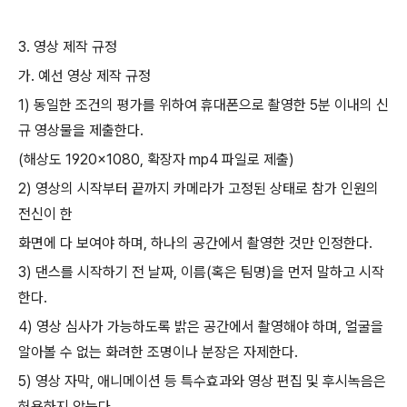
3.
영상 제작 규정
가
.
예선 영상 제작 규정
1)
동일한 조건의 평가를 위하여 휴대폰으로 촬영한
5
분 이내의 신
규 영상물을 제출한다
.
(
해상도
1920×1080,
확장자
mp4
파일로 제출
)
2)
영상의 시작부터 끝까지 카메라가 고정된 상태로 참가 인원의
전신이 한
화면에 다 보여야 하며
,
하나의 공간에서 촬영한 것만 인정한다
.
3)
댄스를 시작하기 전 날짜
,
이름
(
혹은 팀명
)
을 먼저 말하고 시작
한다
.
4)
영상 심사가 가능하도록 밝은 공간에서 촬영해야 하며
,
얼굴을
알아볼 수 없는 화려한 조명이나 분장은 자제한다
.
5)
영상 자막
,
애니메이션 등 특수효과와 영상 편집 및 후시녹음은
허용하지 않는다
.