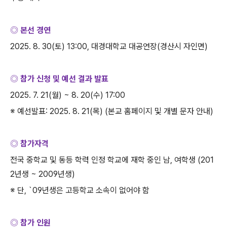
◎ 본선 경연
2025. 8. 30(
토
) 13:00,
대경대학교 대공연장
(
경산시 자인면
)
◎ 참가 신청 및 예선 결과 발표
2025. 7. 21(
월
) ~ 8. 20(
수
) 17:00
※ 예선발표
: 2025. 8. 21(
목
) (
본교 홈페이지 및 개별 문자 안내
)
◎ 참가자격
전국 중학교 및 동등 학력 인정 학교에 재학 중인 남
,
여학생
(201
2
년생
~ 2009
년생
)
※ 단
, `09
년생은 고등학교 소속이 없어야 함
◎ 참가 인원