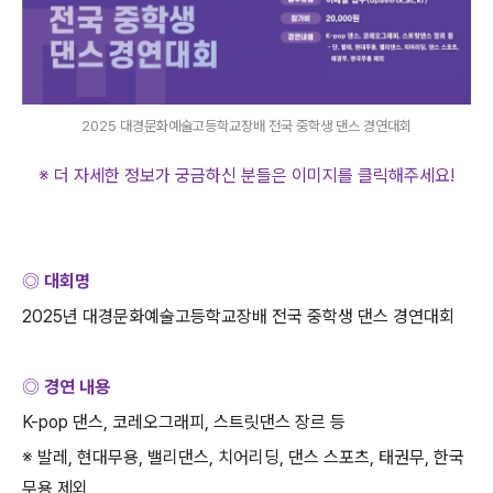
2025 대경문화예술고등학교장배 전국 중학생 댄스 경연대회
※ 더 자세한 정보가 궁금하신 분들은 이미지를 클릭해주세요
!
◎ 대회명
2025
년 대경문화예술고등학교장배 전국 중학생 댄스 경연대회
◎ 경연 내용
K-pop
댄스
,
코레오그래피
,
스트릿댄스 장르 등
※ 발레
,
현대무용
,
밸리댄스
,
치어리딩
,
댄스 스포츠
,
태권무
,
한국
무용 제외