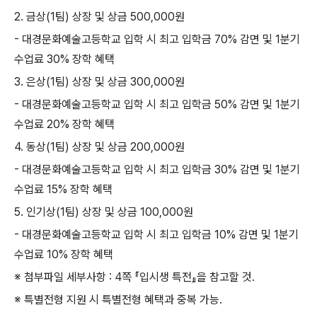
2.
금상
(1
팀
)
상장 및 상금
500,000
원
-
대경문화예술고등학교 입학 시 최고 입학금
70%
감면 및
1
분기
수업료
30%
장학 혜택
3.
은상
(1
팀
)
상장 및 상금
300,000
원
-
대경문화예술고등학교 입학 시 최고 입학금
50%
감면 및
1
분기
수업료
20%
장학 혜택
4.
동상
(1
팀
)
상장 및 상금
200,000
원
-
대경문화예술고등학교 입학 시 최고 입학금
30%
감면 및
1
분기
수업료
15%
장학 혜택
5.
인기상
(1
팀
)
상장 및 상금
100,000
원
-
대경문화예술고등학교 입학 시 최고 입학금
10%
감면 및
1
분기
수업료
10%
장학 혜택
※ 첨부파일 세부사항
: 4
쪽 『입시생 특전』을 참고할 것
.
※ 특별전형 지원 시 특별전형 혜택과 중복 가능
.