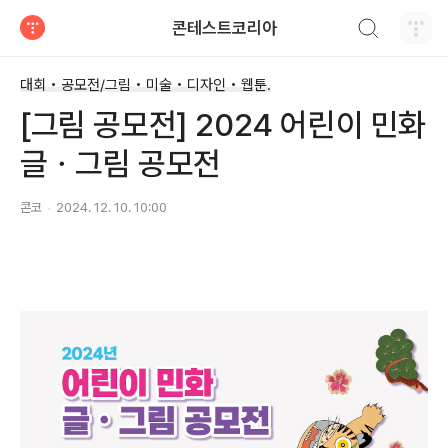
검색하기
콘테스트코리아
티스토리
대회 • 공모전/그림 • 미술 • 디자인 • 웹툰.
[그림 공모전] 2024 어린이 민화
글ㆍ그림 공모전
콘코
2024. 12. 10. 10:00