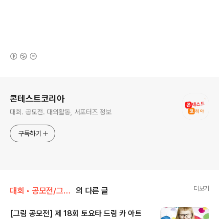
(새창열림)
로그 정보
콘테스트코리아
대회. 공모전. 대외활동, 서포터즈 정보
구독하기
더보기
대회 • 공모전/그림 • 미술 • 디자인 • 웹툰.
의 다른 글
[그림 공모전] 제 18회 토요타 드림 카 아트