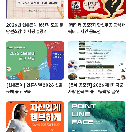
2026년 신춘문예 당선작 모음 및
[캐릭터 공모전] 한신우동 공식 캐
당선소감, 심사평 총정리
릭터 디자인 공모전
[신춘문예] 언론사별 2026 신춘
[문예 공모전] 2026 제1회 국군
문예 공고 모음
사랑 전국 초·중·고등학생 글짓기
공모전