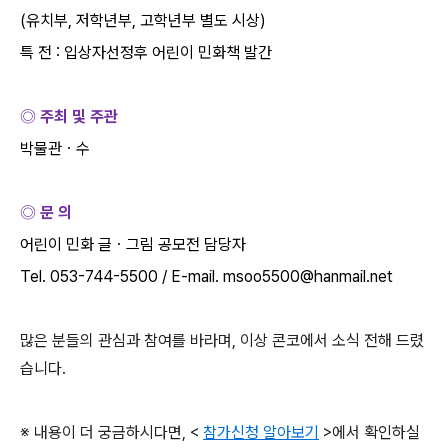
(
유치부
,
저학년부
,
고학년부 별도 시상
)
특 전
:
입상자선정후 어린이 민화책 발간
◎ 주최 및 주관
박물관ㆍ수
◎ 문 의
어린이 민화 글ㆍ그림 공모전 담당자
Tel. 053-744-5500 / E-mail. msoo5500@hanmail.net
많은 분들의 관심과 참여를 바라며
,
이상 콘코에서 소식 전해 드렸
습니다
.
※ 내용이 더 궁금하시다면
, <
참가신청 알아보기
>
에서 확인하실