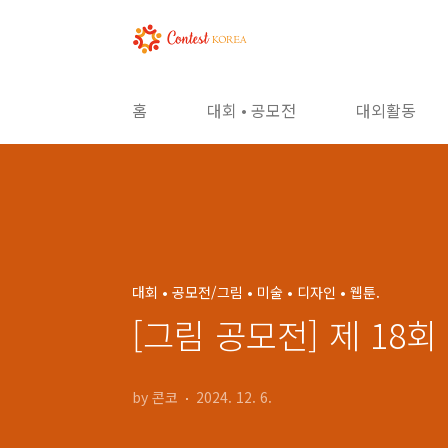
본문 바로가기
홈
대회 • 공모전
대외활동
대회 • 공모전/그림 • 미술 • 디자인 • 웹툰.
[그림 공모전] 제 18
by 콘코
2024. 12. 6.