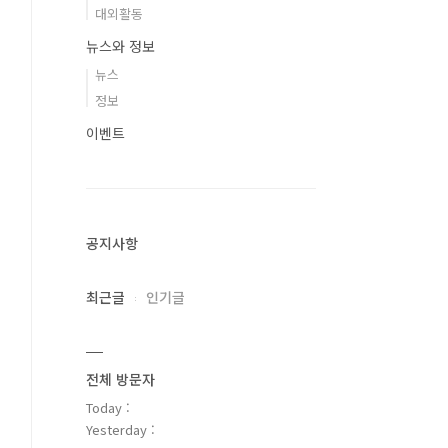
대외활동
뉴스와 정보
뉴스
정보
이벤트
공지사항
최근글
인기글
전체 방문자
Today :
Yesterday :