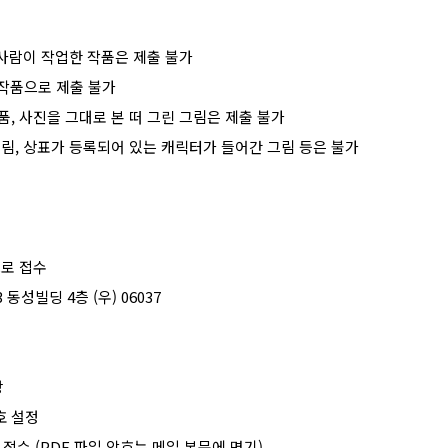
사람이 작업한 작품은 제출 불가
작품으로 제출 불가
품
,
사진을 그대로 본 떠 그린 그림은 제출 불가
그림
,
상표가 등록되어 있는 캐릭터가 들어간 그림 등은 불가
으로 접수
3
동성빌딩
4
층
(
우
) 06037
장
호 설정
 접수
(PDF
파일 암호는 메일 본문에 명기
)