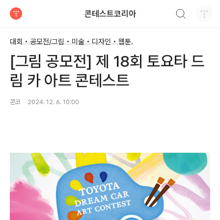
검색하기
콘테스트코리아
티스토리
대회 • 공모전/그림 • 미술 • 디자인 • 웹툰.
[그림 공모전] 제 18회 토요타 드
림 카 아트 콘테스트
콘코
2024. 12. 6. 10:00