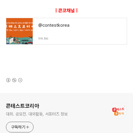
ㅣ콘코채널ㅣ
@contestkorea
lnk.bio
(새창열림)
로그 정보
콘테스트코리아
대회. 공모전. 대외활동, 서포터즈 정보
구독하기