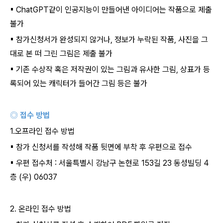
▪
ChatGPT
같이 인공지능이 만들어낸 아이디어는 작품으로 제출
불가
▪
참가신청서가 완성되지 않거나
,
정보가 누락된 작품
,
사진을 그
대로 본 떠 그린 그림은 제출 불가
▪
기존 수상작 혹은 저작권이 있는 그림과 유사한 그림
,
상표가 등
록되어 있는 캐릭터가 들어간 그림 등은 불가
◎ 접수 방법
1.
오프라인 접수 방법
▪
참가 신청서를 작성해 작품 뒷면에 부착 후 우편으로 접수
▪
우편 접수처
:
서울특별시 강남구 논현로
153
길
23
동성빌딩
4
층
(
우
) 06037
2.
온라인 접수 방법