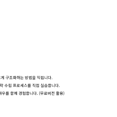
르게 구조화하는 방법을 익힙니다
.
전략 수립 프로세스를 직접 실습합니다
.
하우를 함께 경험합니다
. (
무료버전 활용
)