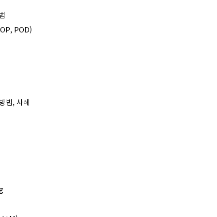
방법
OP, POD)
 방법
,
사례
g