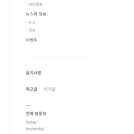
대외활동
뉴스와 정보
뉴스
정보
이벤트
공지사항
최근글
인기글
전체 방문자
Today :
Yesterday :