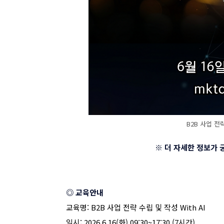
B2B 사업 전략
※ 더 자세한 정보가
◎ 교육안내
교육명
: B2B
사업 전략 수립 및 작성
With AI
일시
: 2026.6.16(
화
) 09:30~17:30 (7
시간
)