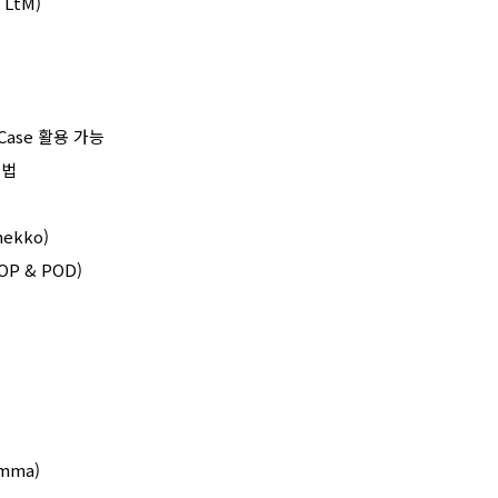
 LtM)
Case
활용 가능
용법
mekko)
POP & POD)
amma)