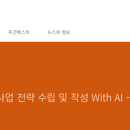
주간베스트
뉴스와 정보
사업 전략 수립 및 작성 With AI