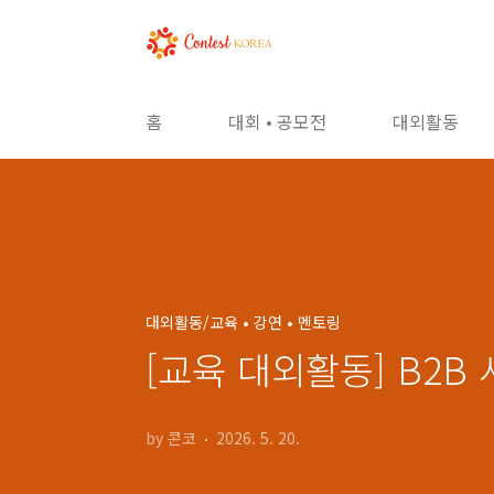
본문 바로가기
홈
대회 • 공모전
대외활동
대외활동/교육 • 강연 • 멘토링
[교육 대외활동] B2B 
by 콘코
2026. 5. 20.