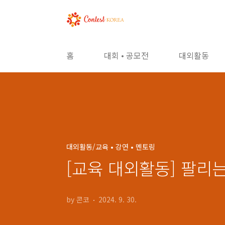
본문 바로가기
홈
대회 • 공모전
대외활동
대외활동/교육 • 강연 • 멘토링
[교육 대외활동] 팔리는
by 콘코
2024. 9. 30.