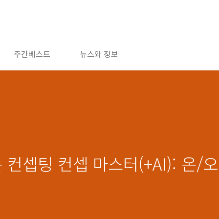
주간베스트
뉴스와 정보
 컨셉팅 컨셉 마스터(+AI): 온/