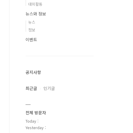
대외활동
뉴스와 정보
뉴스
정보
이벤트
공지사항
최근글
인기글
전체 방문자
Today :
Yesterday :