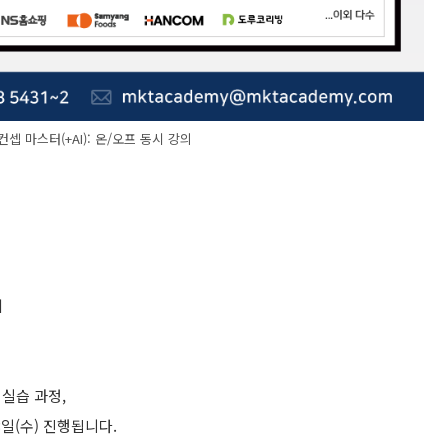
셉 마스터(+AI): 온/오프 동시 강의
의
실습 과정,
3일(수) 진행됩니다.