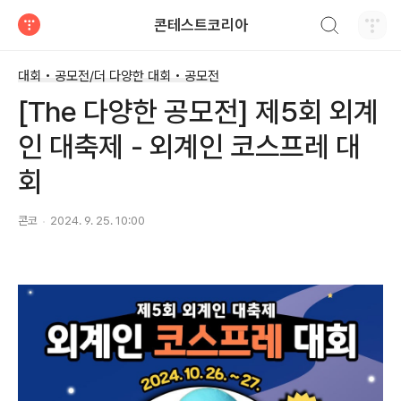
검색하기
콘테스트코리아
티스토리
대회 • 공모전/더 다양한 대회 • 공모전
[The 다양한 공모전] 제5회 외계
인 대축제 - 외계인 코스프레 대
회
콘코
2024. 9. 25. 10:00