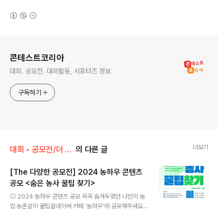
(새창열림)
로그 정보
콘테스트코리아
대회. 공모전. 대외활동, 서포터즈 정보
구독하기
더보기
대회 • 공모전/더 다양한 대회 • 공모전
의 다른 글
[The 다양한 공모전] 2024 농하우 콘텐츠
공모 <숨은 농사 꿀팁 찾기>
글 내용
◎ 2024 농하우 콘텐츠 공모 꼭꼭 숨겨두었던 나만의 농
업·농촌살이 꿀팁을네이버 카페 ‘농하우’에 공유해주세요!
인기 콘텐츠 제작자에게 콘텐츠 제작 지원금을 드립니