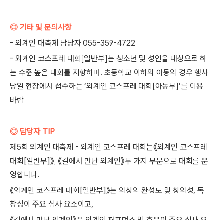
◎ 기타 및 문의사항
- 외계인 대축제 담당자 055-359-4722
- 외계인 코스프레 대회[일반부]는 청소년 및 성인을 대상으로 하
는 수준 높은 대회를 지향하며. 초등학교 이하의 아동의 경우 행사
당일 현장에서 접수하는 ‘외계인 코스프레 대회[아동부]’를 이용
바람
◎ 담당자 TIP
제5회 외계인 대축제 - 외계인 코스프레 대회는《외계인 코스프레
대회[일반부]》, 《길에서 만난 외계인》두 가지 부문으로 대회를 운
영합니다.
《외계인 코스프레 대회[일반부]》는 의상의 완성도 및 창의성, 독
창성이 주요 심사 요소이고,
《길에서 만난 외계인》은 외계인 퍼포먼스 및 호응이 주요 심사 요