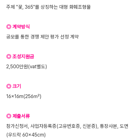
주제 "꽃, 365"를 상징하는 대형 화훼조형물
◎ 계약방식
공모를 통한 경쟁 제안 평가 선정 계약
◎ 조성지원금
2,500만원(vat별도)
◎ 크기
16×16m(256㎡)
◎ 제출서류
참가신청서, 사업자등록증(고유번호증, 신분증), 통장사본, 도면
(우드락 60×45cm)