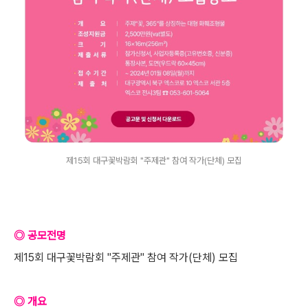
제15회 대구꽃박람회 "주제관" 참여 작가(단체) 모집
◎ 공모전명
제15회 대구꽃박람회 "주제관" 참여 작가(단체) 모집
◎ 개요