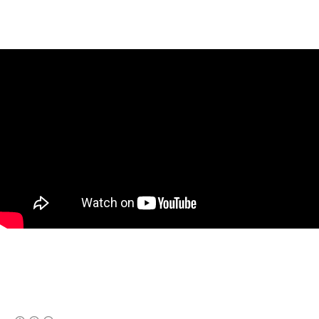
(새창열림)