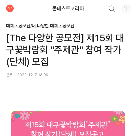
검색하기
콘테스트코리아
티스토리
대회 • 공모전/더 다양한 대회 • 공모전
[The 다양한 공모전] 제15회 대
구꽃박람회 "주제관" 참여 작가
(단체) 모집
콘코
2023. 12. 7. 16:00