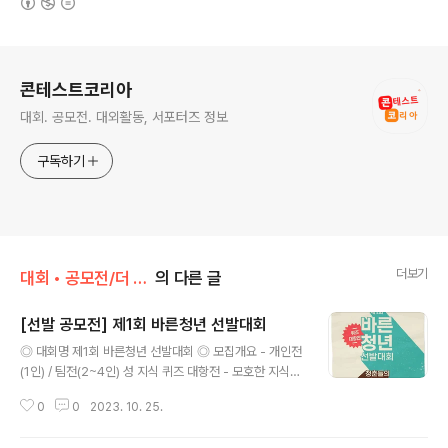
로그 정보
콘테스트코리아
대회. 공모전. 대외활동, 서포터즈 정보
구독하기
더보기
대회 • 공모전/더 다양한 대회 • 공모전
의 다른 글
[선발 공모전] 제1회 바른청년 선발대회
글 내용
◎ 대회명 제1회 바른청년 선발대회 ◎ 모집개요 - 개인전
(1인) / 팀전(2~4인) 성 지식 퀴즈 대항전 - 모호한 지식과
잘못된 상식이 만연한 세상에서 바른 청년들의 올바른 성
0
0
2023. 10. 25.
지식 대결! ◎ 참가자격 - 자신의 성 지식을 뽐내고 더 알아
가고 싶은 청춘 누구나 ◎ 일정 및 장소 - 2023년 11월 4