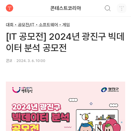
검색하기
콘테스트코리아
티스토리
대회 • 공모전/IT • 소프트웨어 • 게임
[IT 공모전] 2024년 광진구 빅데
이터 분석 공모전
콘코
2024. 3. 6. 10:00