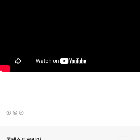
(새창열림)
로그 정보
콘테스트코리아