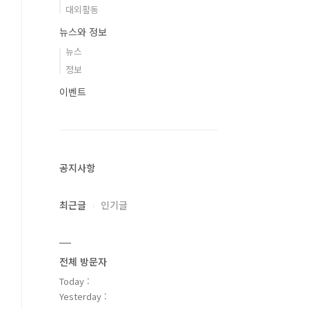
대외활동
뉴스와 정보
뉴스
정보
이벤트
공지사항
최근글
인기글
전체 방문자
Today :
Yesterday :