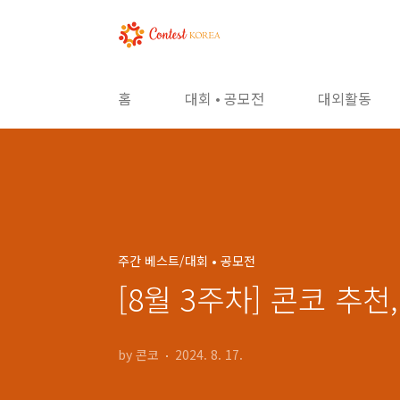
본문 바로가기
홈
대회 • 공모전
대외활동
주간 베스트/대회 • 공모전
[8월 3주차] 콘코 추
by 콘코
2024. 8. 17.