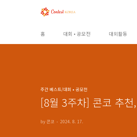
본문 바로가기
홈
대회 • 공모전
대외활동
주간 베스트/대회 • 공모전
[8월 3주차] 콘코 추
by 콘코
2024. 8. 17.