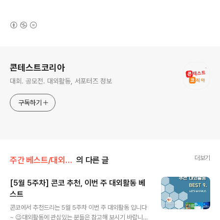
(새창열림)
로그 정보
콘테스트코리아
대회. 공모전. 대외활동, 서포터즈 정보
구독하기
더보기
주간 베스트/대외활동
의 다른 글
[5월 5주차] 콘코 추천, 이번 주 대외활동 베
스트
글 내용
콘코에서 추천드리는 5월 5주차 이번 주 대외활동 입니다
~ 😉대외활동에 관심있는 분들은 참고해 보시기 바랍니