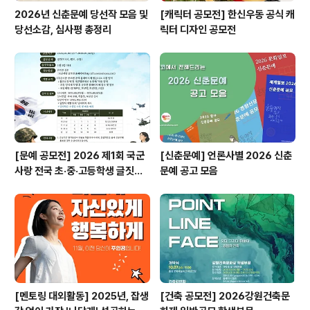
2026년 신춘문예 당선작 모음 및
[캐릭터 공모전] 한신우동 공식 캐
당선소감, 심사평 총정리
릭터 디자인 공모전
[문예 공모전] 2026 제1회 국군
[신춘문예] 언론사별 2026 신춘
사랑 전국 초·중·고등학생 글짓기
문예 공고 모음
공모전
[멘토링 대외활동] 2025년, 잡생
[건축 공모전] 2026강원건축문