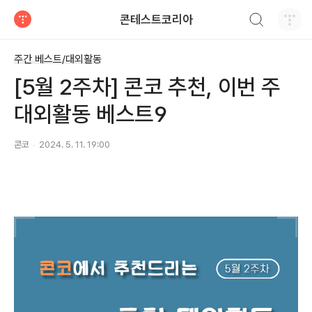
검색하기
콘테스트코리아
티스토리
주간 베스트/대외활동
[5월 2주차] 콘코 추천, 이번 주
대외활동 베스트9
콘코
2024. 5. 11. 19:00