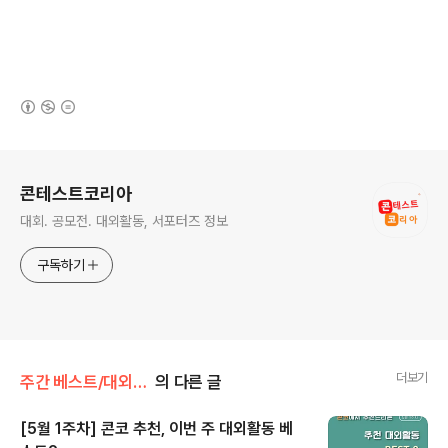
(새창열림)
로그 정보
콘테스트코리아
대회. 공모전. 대외활동, 서포터즈 정보
구독하기
더보기
주간 베스트/대외활동
의 다른 글
[5월 1주차] 콘코 추천, 이번 주 대외활동 베