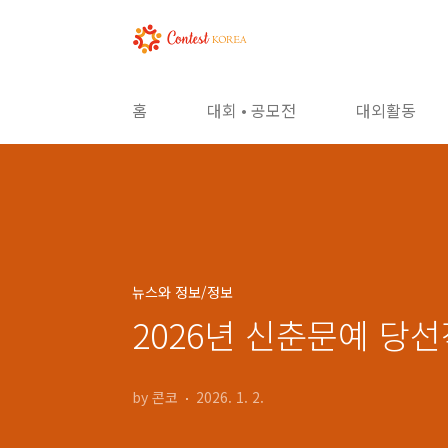
본문 바로가기
홈
대회 • 공모전
대외활동
뉴스와 정보/정보
2026년 신춘문예 당선
by 콘코
2026. 1. 2.