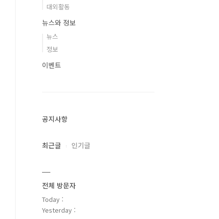
대외활동
뉴스와 정보
뉴스
정보
이벤트
공지사항
최근글
인기글
전체 방문자
Today :
Yesterday :