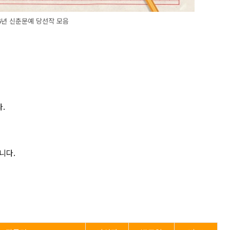
26년 신춘문예 당선작 모음
다.
니다.