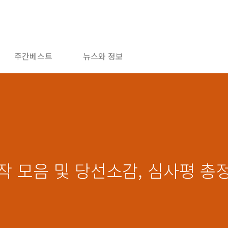
주간베스트
뉴스와 정보
작 모음 및 당선소감, 심사평 총