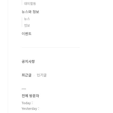
대외활동
뉴스와 정보
뉴스
정보
이벤트
공지사항
최근글
인기글
전체 방문자
Today :
Yesterday :