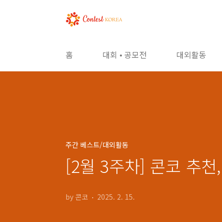
본문 바로가기
홈
대회 • 공모전
대외활동
주간 베스트/대외활동
[2월 3주차] 콘코 추
by 콘코
2025. 2. 15.