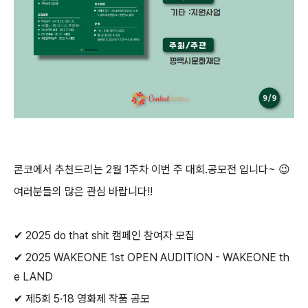
콘코에서 추천드리는
2
월
1
주차 이번 주 대회
.
공모전 입니다
~
😉
여러분들의 많은 관심 바랍니다
!!
✔
2025 do that shit
캠페인 참여자 모집
✔
2025 WAKEONE 1st OPEN AUDITION - WAKEONE th
e LAND
✔
제
5
회
5·18
영화제 작품 공모