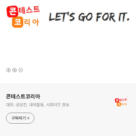
(새창열림)
로그 정보
콘테스트코리아
대회. 공모전. 대외활동, 서포터즈 정보
구독하기