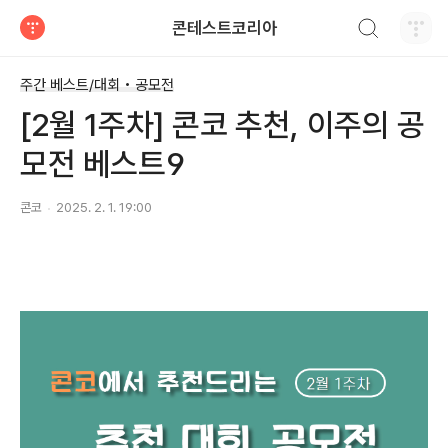
검색하기
콘테스트코리아
티스토리
주간 베스트/대회 • 공모전
[2월 1주차] 콘코 추천, 이주의 공
모전 베스트9
콘코
2025. 2. 1. 19:00