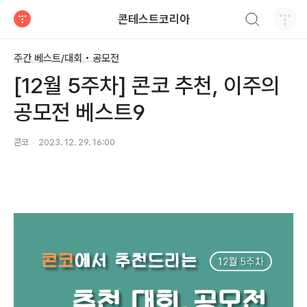
검색하기
콘테스트코리아
티스토리
주간 베스트/대회 • 공모전
[12월 5주차] 콘코 추천, 이주의
공모전 베스트9
콘코
2023. 12. 29. 16:00