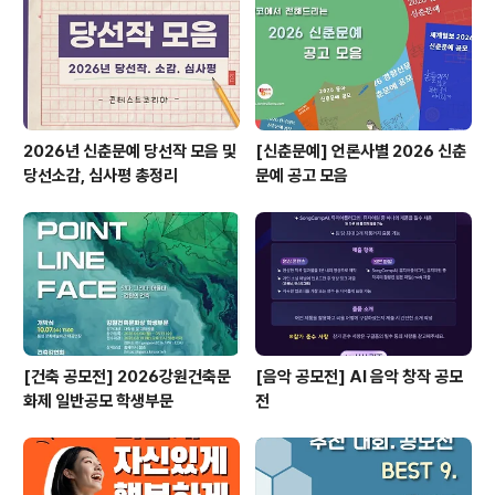
이 됩니다~​ 콘테스트, 공모전, 대외활동 정보 / 소개 / 뉴스
소식은 @콘테스트코리아!! ​ ​
2026년 신춘문예 당선작 모음 및
[신춘문예] 언론사별 2026 신춘
당선소감, 심사평 총정리
문예 공고 모음
[건축 공모전] 2026강원건축문
[음악 공모전] AI 음악 창작 공모
화제 일반공모 학생부문
전