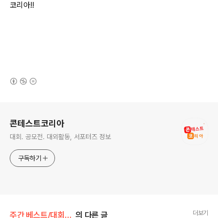
코리아!!
(새창열림)
로그 정보
콘테스트코리아
대회. 공모전. 대외활동, 서포터즈 정보
구독하기
더보기
주간 베스트/대회 • 공모전
의 다른 글