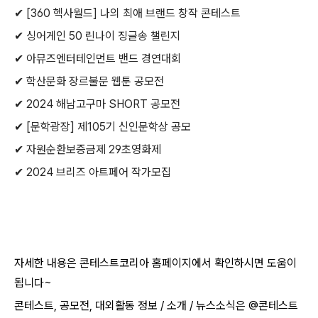
✔ [360 헥사월드] 나의 최애 브랜드 창작 콘테스트
✔ 싱어게인 50 린나이 징글송 챌린지
✔ 아뮤즈엔터테인먼트 밴드 경연대회
✔ 학산문화 장르불문 웹툰 공모전
✔ 2024 해남고구마 SHORT 공모전
✔ [문학광장] 제105기 신인문학상 공모
✔ 자원순환보증금제 29초영화제
✔ 2024 브리즈 아트페어 작가모집
자세한 내용은 콘테스트코리아 홈페이지에서 확인하시면 도움이
됩니다~​
콘테스트, 공모전, 대외활동 정보 / 소개 / 뉴스소식은 @콘테스트