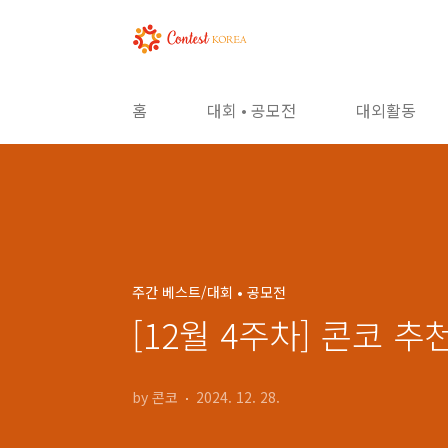
본문 바로가기
홈
대회 • 공모전
대외활동
주간 베스트/대회 • 공모전
[12월 4주차] 콘코 
by 콘코
2024. 12. 28.