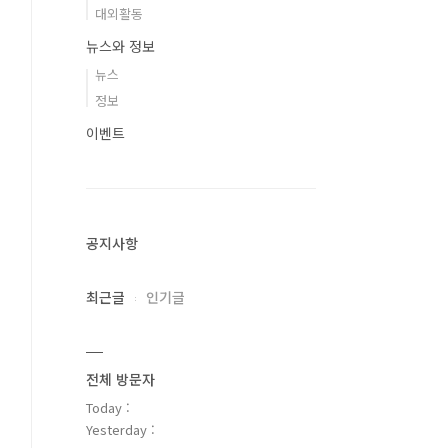
대외활동
뉴스와 정보
뉴스
정보
이벤트
공지사항
최근글
인기글
전체 방문자
Today :
Yesterday :