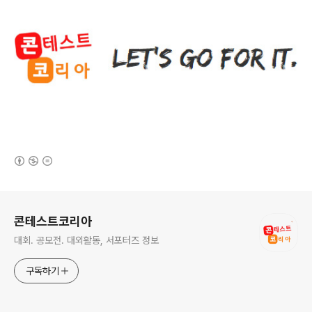
(새창열림)
로그 정보
콘테스트코리아
대회. 공모전. 대외활동, 서포터즈 정보
구독하기