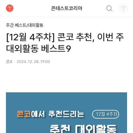
검색하기
콘테스트코리아
티스토리
주간 베스트/대외활동
[12월 4주차] 콘코 추천, 이번 주
대외활동 베스트9
콘코
2024. 12. 28. 19:00