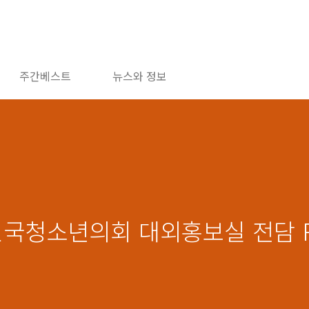
주간베스트
뉴스와 정보
민국청소년의회 대외홍보실 전담 