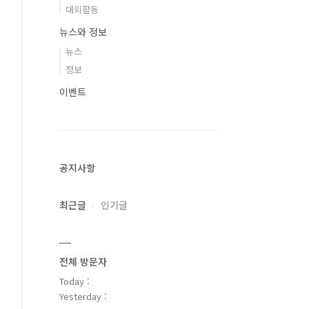
대외활동
뉴스와 정보
뉴스
정보
이벤트
공지사항
최근글
인기글
전체 방문자
Today :
Yesterday :