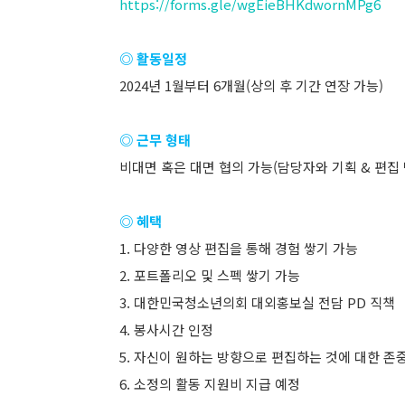
https://forms.gle/wgEieBHKdwornMPg6
◎ 활동일정
2024년 1월부터 6개월(상의 후 기간 연장 가능)
◎ 근무 형태
비대면 혹은 대면 협의 가능(담당자와 기획 & 편집
◎ 혜택
1. 다양한 영상 편집을 통해 경험 쌓기 가능
2. 포트폴리오 및 스펙 쌓기 가능
3. 대한민국청소년의회 대외홍보실 전담 PD 직책
4. 봉사시간 인정
5. 자신이 원하는 방향으로 편집하는 것에 대한 존중
6. 소정의 활동 지원비 지급 예정