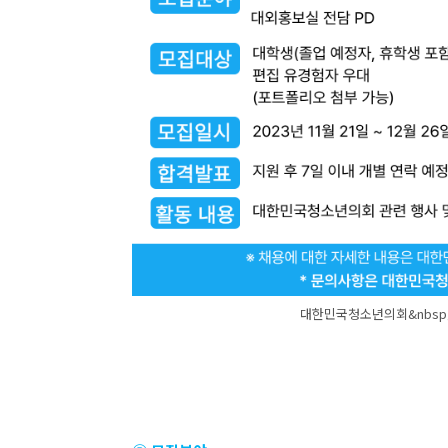
대한민국청소년의회&nbsp;대