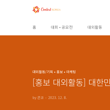
본문 바로가기
홈
대회 • 공모전
대외활동
대외활동/기획 • 홍보 • 마케팅
[홍보 대외활동] 대한
by 콘코
2023. 12. 8.