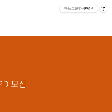
콘테스트코리아
구독하기
PD 모집