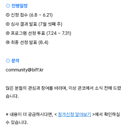
◎ 진행일정
①
신청 접수
(6.8 ~ 6.21)
②
심사 결과 발표
(7
월 셋째 주
)
③
프로그램 선정 투표
(7.24 ~ 7.31)
④
최종 선정 발표
(8.4)
◎ 문의
community@biff.kr
많은 분들의 관심과 참여를 바라며
,
이상 콘코에서 소식 전해 드렸
습니다
.
※ 내용이 더 궁금하시다면
, <
참가신청 알아보기
>
에서 확인하실
수 있습니다
.