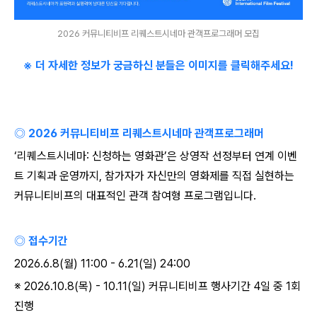
2026 커뮤니티비프 리퀘스트시네마 관객프로그래머 모집
※ 더 자세한 정보가 궁금하신 분들은 이미지를 클릭해주세요
!
◎
2026
커뮤니티비프 리퀘스트시네마 관객프로그래머
‘
리퀘스트시네마
:
신청하는 영화관
’
은 상영작 선정부터 연계 이벤
트 기획과 운영까지
,
참가자가 자신만의 영화제를 직접 실현하는
커뮤니티비프의 대표적인 관객 참여형 프로그램입니다
.
◎ 접수기간
2026.6.8(
월
) 11:00 - 6.21(
일
) 24:00
※ 2026.10.8(
목
) - 10.11(
일
)
커뮤니티비프 행사기간
4
일 중
1
회
진행