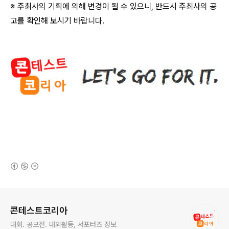
※ 주최사의 기획에 의해 변경이 될 수 있으니
,
반드시 주최사의 공
고를 확인해 보시기 바랍니다
.
(새창열림)
로그 정보
콘테스트코리아
대회. 공모전. 대외활동, 서포터즈 정보