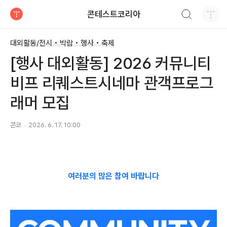
검색하기
콘테스트코리아
티스토리
대외활동/전시 • 박람 • 행사 • 축제
[행사 대외활동] 2026 커뮤니티
비프 리퀘스트시네마 관객프로그
래머 모집
콘코
2026. 6. 17. 10:00
여러분의 많은 참여 바랍니다