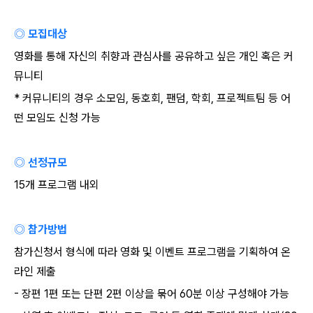
◎ 모집대상
영화를 통해 자신의 취향과 관심사를 공유하고 싶은 개인 혹은 커
뮤니티
*
커뮤니티의 경우 소모임
,
동호회
,
팬덤
,
학회
,
프로젝트팀 등 어
떤 모임도 신청 가능
◎ 선정규모
15
개 프로그램 내외
◎ 참가방법
참가신청서 형식에 따라 영화 및 이벤트 프로그램을 기획하여 온
라인 제출
-
장편
1
편 또는 단편
2
편 이상을 묶어
60
분 이상 구성해야 가능