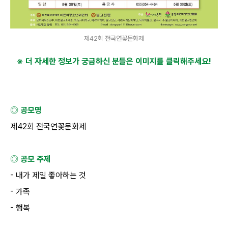
제42회 전국연꽃문화제
※ 더 자세한 정보가 궁금하신 분들은 이미지를 클릭해주세요
!
◎ 공모명
제
42
회 전국연꽃문화제
◎ 공모 주제
-
내가 제일 좋아하는 것
-
가족
-
행복