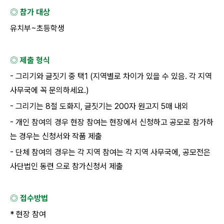
◎ 참가 대상
유치부
~
초등학생
◎ 제출 형식
-
그리기와 글짓기 중 택
1 (
지역별로 차이가 있을 수 있음
.
각 지역
사무국에 꼭 문의하세요
.)
-
그리기는
8
절 도화지
,
글짓기는
200
자 원고지
5
매 내외
-
개인 참여의 경우 현장 참여는 현장에서 신청하고 공모로 참가하
는 경우는 신청서와 작품 제출
-
단체 참여의 경우는 각 지역 참여는 각 지역 사무국에
,
공모전은
사단법인 동련 으로 참가신청서 제출
◎ 접수방법
*
현장 참여