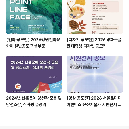
[건축 공모전] 2026강원건축문
[디자인 공모전] 2026 광화문글
화제 일반공모 학생부문
판 대학생 디자인 공모전
2024년 신춘문예 당선작 모음 및
[영상 공모전] 2026 서울로미디
당선소감, 심사평 총정리
어캔버스 신진예술가 지원전시 공
모