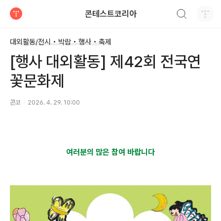
검색하기
콘테스트코리아
티스토리
대외활동/전시 • 박람 • 행사 • 축제
[행사 대외활동] 제42회 전국연
꽃문화제
콘코
2026. 4. 29. 10:00
여러분의 많은 참여 바랍니다