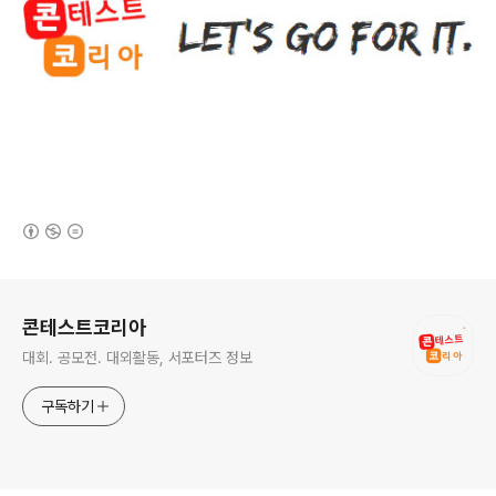
(새창열림)
로그 정보
콘테스트코리아
대회. 공모전. 대외활동, 서포터즈 정보
구독하기